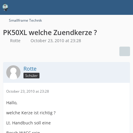
Smallframe Technik
PK50XL welche Zuendkerze ?
Rotte
October 23, 2010 at 23:28
Rotte
Schüler
October 23, 2010 at 23:28
Hallo,
welche Kerze ist richtig ?
Lt. Handbuch soll eine
Bosch W4CC rein