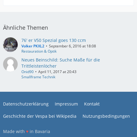
Ähnliche Themen
76' er V50 Spezial goes 130 ccm
Volker PKXL2
September 6, 2016 at 18:08
Restauration & Optik
Neues Beinschild: Suche Maße für die
Trittleistenlöcher
Onid90
April 11, 2017 at 20:43
Smallframe Technik
Datenschutzerklärung
Impressum
Kontakt
Geschichte der Vespa bei Wikipedia
Nutzungsbedingungen
Made with
♥
in Bavaria