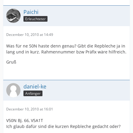
Paichi
Erleuchteter
December 10, 2010 at 14:49
Was für ne 50N haste denn genau? Gibt die Repbleche ja in
lang und in kurz. Rahmennummer bzw Präfix wäre hilfreich.
Gruß
daniel-ke
Anfänger
December 10, 2010 at 16:01
V50N Bj. 66, V5A1T
Ich glaub dafür sind die kurzen Repbleche gedacht oder?