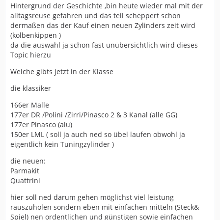
Hintergrund der Geschichte ,bin heute wieder mal mit der
alltagsreuse gefahren und das teil scheppert schon
dermaßen das der Kauf einen neuen Zylinders zeit wird
(kolbenkippen )
da die auswahl ja schon fast unübersichtlich wird dieses
Topic hierzu
Welche gibts jetzt in der Klasse
die klassiker
166er Malle
177er DR /Polini /Zirri/Pinasco 2 & 3 Kanal (alle GG)
177er Pinasco (alu)
150er LML ( soll ja auch ned so übel laufen obwohl ja
eigentlich kein Tuningzylinder )
die neuen:
Parmakit
Quattrini
hier soll ned darum gehen möglichst viel leistung
rauszuholen sondern eben mit einfachen mitteln (Steck&
Spiel) nen ordentlichen und günstigen sowie einfachen