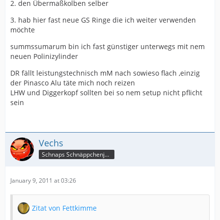
2. den Übermaßkolben selber
3. hab hier fast neue GS Ringe die ich weiter verwenden
möchte
summssumarum bin ich fast günstiger unterwegs mit nem
neuen Polinizylinder
DR fällt leistungstechnisch mM nach sowieso flach ,einzig
der Pinasco Alu täte mich noch reizen
LHW und Diggerkopf sollten bei so nem setup nicht pflicht
sein
Vechs
Schnaps Schnäppchenjäger
January 9, 2011 at 03:26
Zitat von Fettkimme