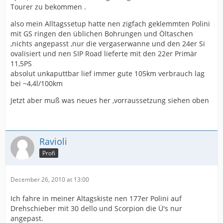
Tourer zu bekommen .
also mein Alltagssetup hatte nen zigfach geklemmten Polini
mit GS ringen den üblichen Bohrungen und Öltaschen
,nichts angepasst ,nur die vergaserwanne und den 24er Si
ovalisiert und nen SIP Road lieferte mit den 22er Primär
11,5PS
absolut unkaputtbar lief immer gute 105km verbrauch lag
bei ~4,4l/100km
Jetzt aber muß was neues her ,vorraussetzung siehen oben
Ravioli
Profi
December 26, 2010 at 13:00
Ich fahre in meiner Altagskiste nen 177er Polini auf
Drehschieber mit 30 dello und Scorpion die Ü's nur
angepast.