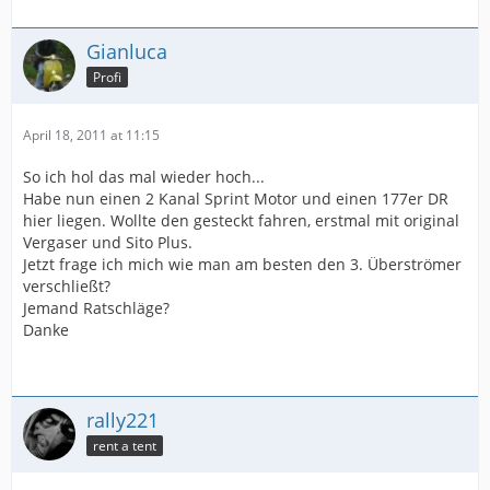
Gianluca
Profi
April 18, 2011 at 11:15
So ich hol das mal wieder hoch...
Habe nun einen 2 Kanal Sprint Motor und einen 177er DR
hier liegen. Wollte den gesteckt fahren, erstmal mit original
Vergaser und Sito Plus.
Jetzt frage ich mich wie man am besten den 3. Überströmer
verschließt?
Jemand Ratschläge?
Danke
rally221
rent a tent