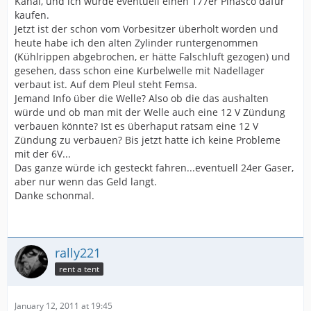
Kanal, und ich würde eventuell einen 177er Pinasco dafür
kaufen.
Jetzt ist der schon vom Vorbesitzer überholt worden und
heute habe ich den alten Zylinder runtergenommen
(Kühlrippen abgebrochen, er hätte Falschluft gezogen) und
gesehen, dass schon eine Kurbelwelle mit Nadellager
verbaut ist. Auf dem Pleul steht Femsa.
Jemand Info über die Welle? Also ob die das aushalten
würde und ob man mit der Welle auch eine 12 V Zündung
verbauen könnte? Ist es überhaput ratsam eine 12 V
Zündung zu verbauen? Bis jetzt hatte ich keine Probleme
mit der 6V...
Das ganze würde ich gesteckt fahren...eventuell 24er Gaser,
aber nur wenn das Geld langt.
Danke schonmal.
rally221
rent a tent
January 12, 2011 at 19:45