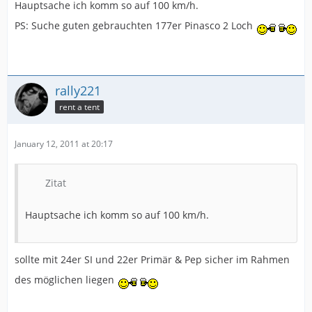
Hauptsache ich komm so auf 100 km/h.
PS: Suche guten gebrauchten 177er Pinasco 2 Loch
rally221
rent a tent
January 12, 2011 at 20:17
Zitat
Hauptsache ich komm so auf 100 km/h.
sollte mit 24er SI und 22er Primär & Pep sicher im Rahmen
des möglichen liegen