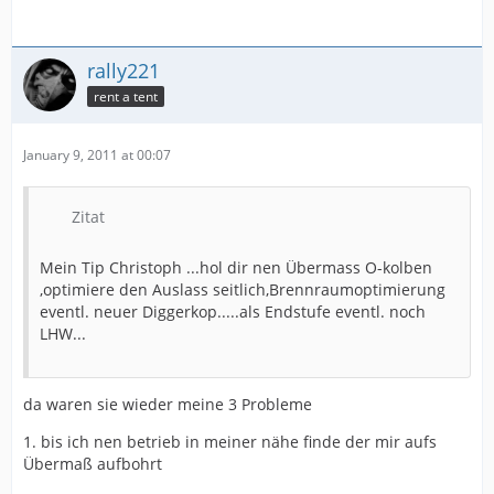
rally221
rent a tent
January 9, 2011 at 00:07
Zitat
Mein Tip Christoph ...hol dir nen Übermass O-kolben
,optimiere den Auslass seitlich,Brennraumoptimierung
eventl. neuer Diggerkop.....als Endstufe eventl. noch
LHW...
da waren sie wieder meine 3 Probleme
1. bis ich nen betrieb in meiner nähe finde der mir aufs
Übermaß aufbohrt