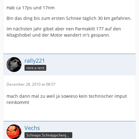
Hab ca 17ps und 17nm
Bin das ding bis zum ersten Schnee täglich 30 km gefahren.
Im nächsten jahr gibet aber nen Parmakitt 177 auf den
Altagshobel und der Motor wandert in's gespann.
rally221
rent a tent
December 28, 2010 at 08:57
mach dann mal zu weil ja sowieso kein technischer imput
reinkommt
Vechs
Schnaps Schnäppchenjäger