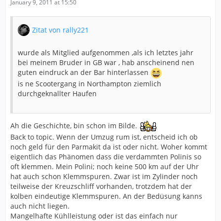
January 9, 2011 at 15:50
Zitat von rally221
wurde als Mitglied aufgenommen ,als ich letztes jahr
bei meinem Bruder in GB war , hab anscheinend nen
guten eindruck an der Bar hinterlassen
is ne Scootergang in Northampton ziemlich
durchgeknallter Haufen
Ah die Geschichte, bin schon im Bilde.
Back to topic. Wenn der Umzug rum ist, entscheid ich ob
noch geld für den Parmakit da ist oder nicht. Woher kommt
eigentlich das Phänomen dass die verdammten Polinis so
oft klemmen. Mein Polini; noch keine 500 km auf der Uhr
hat auch schon Klemmspuren. Zwar ist im Zylinder noch
teilweise der Kreuzschliff vorhanden, trotzdem hat der
kolben eindeutige Klemmspuren. An der Bedüsung kanns
auch nicht liegen.
Mangelhafte Kühlleistung oder ist das einfach nur