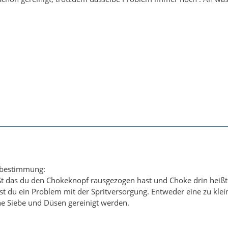
fsbestimmung:
t das du den Chokeknopf rausgezogen hast und Choke drin heißt
t du ein Problem mit der Spritversorgung. Entweder eine zu klein
he Siebe und Düsen gereinigt werden.