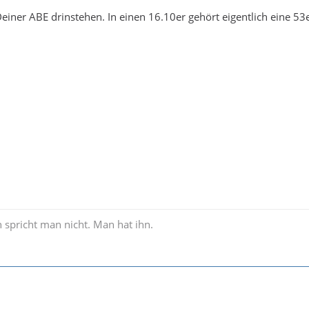
n Deiner ABE drinstehen. In einen 16.10er gehört eigentlich eine 5
 spricht man nicht. Man hat ihn.