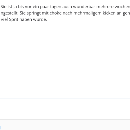
 Sie ist ja bis vor ein paar tagen auch wunderbar mehrere wochen
 eingestellt. Sie springt mit choke nach mehrmaligem kicken an 
u viel Sprit haben würde.
1