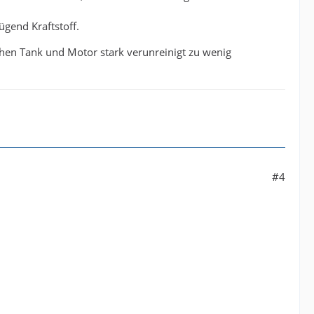
ügend Kraftstoff.
chen Tank und Motor stark verunreinigt zu wenig
#4