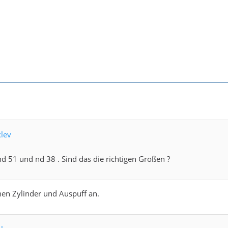
xlev
hd 51 und nd 38 . Sind das die richtigen Größen ?
en Zylinder und Auspuff an.