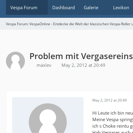
Vespa Forum
Dashboard
Galerie
Lexikon
Vespa Forum: VespaOnline - Entdecke die Welt der klassischen Vespa-Roller u
Problem mit Vergasereins
mäxlev
May 2, 2012 at 20:49
May 2, 2012 at 20:49
Hi Leute ich bin ne
Meine Vespa spring
ich s Choke reintu 
Hab Vergaser auch s