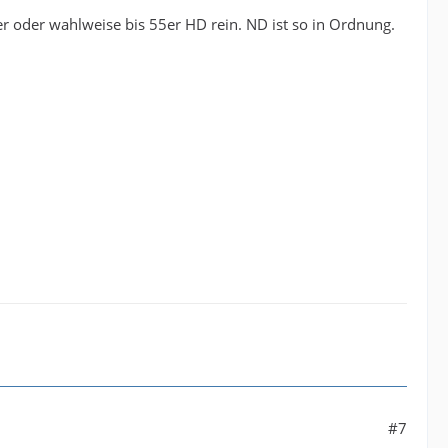
3er oder wahlweise bis 55er HD rein. ND ist so in Ordnung.
#7