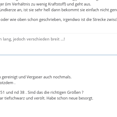
r (im Verhältnis zu wenig Kraftstoff) und geht aus.
ündkerze an, ist sie sehr hell dann bekommt sie einfach nicht gen
 oder wie oben schon geschrieben, irgendwo ist die Strecke zwis
h lang, jedoch verschieden breit ...!
 gereinigt und Vergaser auch nochmals.
rotzdem .
 51 und nd 38 . Sind das die richtigen Größen ?
r tiefschwarz und verölt. Habe schon neue besorgt.