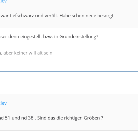
xlev
war tiefschwarz und verölt. Habe schon neue besorgt.
aser denn eingestellt bzw. in Grundeinstellung?
, aber keiner will alt sein.
xlev
hd 51 und nd 38 . Sind das die richtigen Größen ?