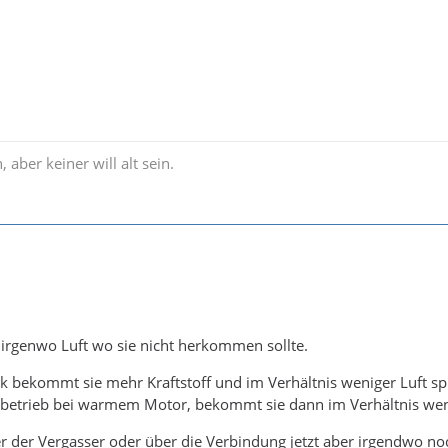
, aber keiner will alt sein.
,
 irgenwo Luft wo sie nicht herkommen sollte.
bekommt sie mehr Kraftstoff und im Verhältnis weniger Luft spri
etrieb bei warmem Motor, bekommt sie dann im Verhältnis wenig
 der Vergasser oder über die Verbindung jetzt aber irgendwo n