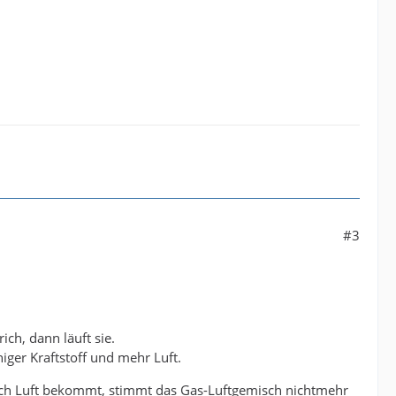
#3
ch, dann läuft sie.
er Kraftstoff und mehr Luft.
och Luft bekommt, stimmt das Gas-Luftgemisch nichtmehr