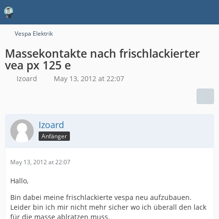
Vespa Elektrik
Massekontakte nach frischlackierter
vea px 125 e
Izoard
May 13, 2012 at 22:07
Izoard
Anfänger
May 13, 2012 at 22:07
Hallo,
Bin dabei meine frischlackierte vespa neu aufzubauen.
Leider bin ich mir nicht mehr sicher wo ich überall den lack
für die masse ablratzen muss.