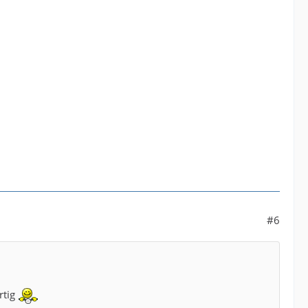
#6
rtig