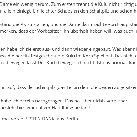
 Dame ein wenig herum. Zum ersten trennt die Kulu nicht richtig 
n allein einlegt. Ein leichter Schubs an den Schaltpilz und schon 
stand die PK zu starten, und die Dame dann sachte von Hauptstä
merken, dass der Vorbesitzer ihn überholt haben will, was auch
en habe ich sie erst aus- und dann wieder eingebaut. Was aber ni
dass die bereits festgeschraubte Kulu im Korb Spiel hat. Das sieh
al bewegen lässt.Der Korb bewegt sich nicht. Ist das normal, k
mir auf, dass der Schaltpilz (das Teil,in dem die beiden Züge sitzen
habe ich bereits nachgezogen. Das hat aber nichts verbessert.
 besteht hier eindeutiger Handlungsbedarf?
n mal vorab BESTEN DANK! aus Berlin.