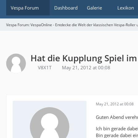
Vespa Forum
Dashboard
Galerie
Lexikon
Vespa Forum: VespaOnline - Entdecke die Welt der klassischen Vespa-Roller u
Hat die Kupplung Spiel im
V8X1T
May 21, 2012 at 00:08
May 21, 2012 at 00:08
Guten Abend vereh
Ich bin gerade dabe
Bin gerade dabei ei