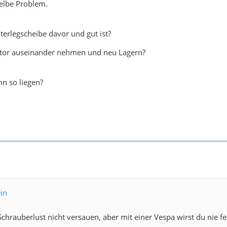
selbe Problem.
terlegscheibe davor und gut ist?
tor auseinander nehmen und neu Lagern?
n so liegen?
ein
 Schrauberlust nicht versauen, aber mit einer Vespa wirst du nie fe