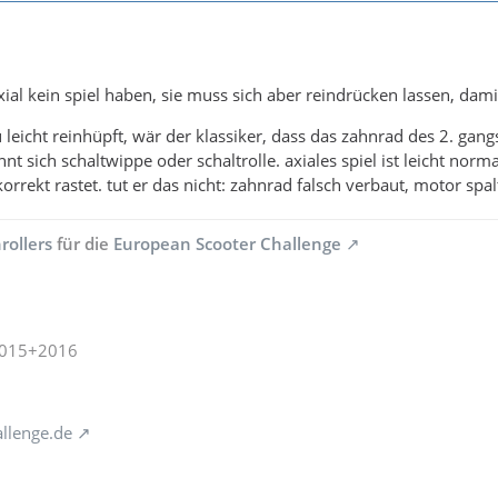
xial kein spiel haben, sie muss sich aber reindrücken lassen, dami
 leicht reinhüpft, wär der klassiker, dass das zahnrad des 2. gan
nt sich schaltwippe oder schaltrolle. axiales spiel ist leicht nor
orrekt rastet. tut er das nicht: zahnrad falsch verbaut, motor spal
rollers
für die
European Scooter Challenge
2015+2016
llenge.de