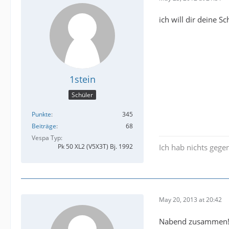
ich will dir deine S
1stein
Schüler
Punkte
345
Beiträge
68
Vespa Typ
Pk 50 XL2 (V5X3T) Bj. 1992
Ich hab nichts gegen
May 20, 2013 at 20:42
Nabend zusammen