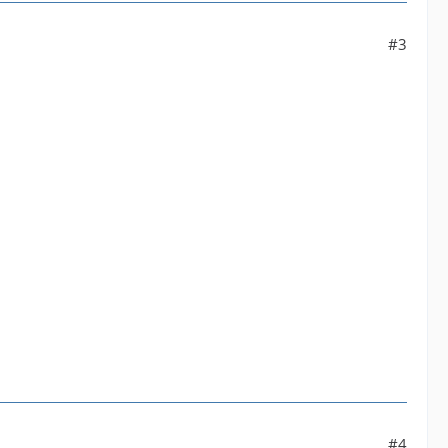
#3
#4