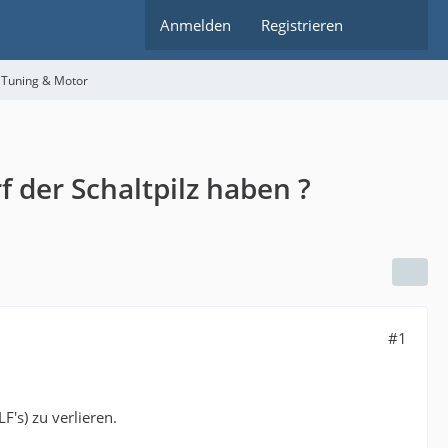
Anmelden
Registrieren
 Tuning & Motor
f der Schaltpilz haben ?
#1
's) zu verlieren.