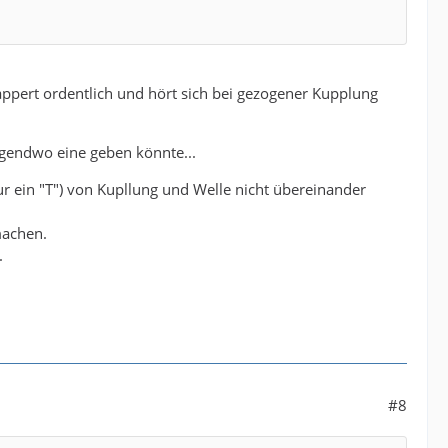
lappert ordentlich und hört sich bei gezogener Kupplung
rgendwo eine geben könnte...
r ein "T") von Kupllung und Welle nicht übereinander
machen.
.
#8