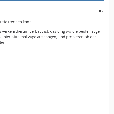
#2
t sie trennen kann.
gs verkehrtherum verbaut ist. das ding wo die beiden züge
mal. hier bitte mal züge aushängen, und probieren ob der
ten.