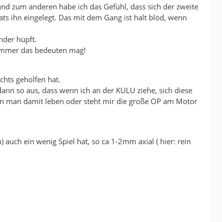
und zum anderen habe ich das Gefühl, dass sich der zweite
hats ihn eingelegt. Das mit dem Gang ist halt blöd, wenn
nder hüpft.
 immer das bedeuten mag!
chts geholfen hat.
t dann so aus, dass wenn ich an der KULU ziehe, sich diese
ann man damit leben oder steht mir die große OP am Motor
) auch ein wenig Spiel hat, so ca 1-2mm axial ( hier: rein