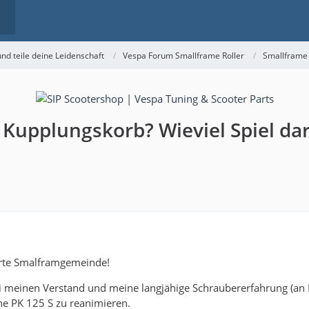
nd teile deine Leidenschaft
Vespa Forum Smallframe Roller
Smallframe
 Kupplungskorb? Wieviel Spiel dar
rte Smalframgemeinde!
i meinen Verstand und meine langjähige Schraubererfahrung (an LF
ne PK 125 S zu reanimieren.