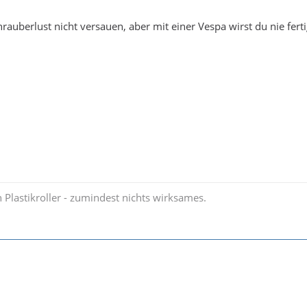
chrauberlust nicht versauen, aber mit einer Vespa wirst du nie fert
 Plastikroller - zumindest nichts wirksames.
!