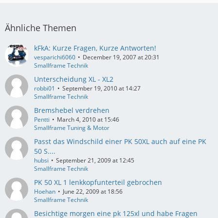
Ähnliche Themen
kFkA: Kurze Fragen, Kurze Antworten!
vesparichi6060
December 19, 2007 at 20:31
Smallframe Technik
Unterscheidung XL - XL2
robbi01
September 19, 2010 at 14:27
Smallframe Technik
Bremshebel verdrehen
Pentti
March 4, 2010 at 15:46
Smallframe Tuning & Motor
Passt das Windschild einer PK 50XL auch auf eine PK
50 S....
hubsi
September 21, 2009 at 12:45
Smallframe Technik
PK 50 XL 1 lenkkopfunterteil gebrochen
Hoehan
June 22, 2009 at 18:56
Smallframe Technik
Besichtige morgen eine pk 125xl und habe Fragen