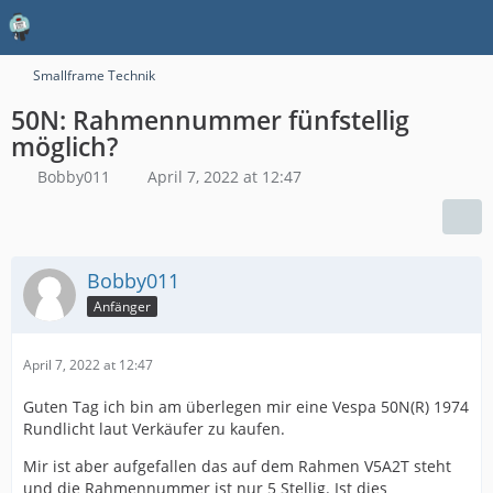
Smallframe Technik
50N: Rahmennummer fünfstellig
möglich?
Bobby011
April 7, 2022 at 12:47
Bobby011
Anfänger
April 7, 2022 at 12:47
Guten Tag ich bin am überlegen mir eine Vespa 50N(R) 1974
Rundlicht laut Verkäufer zu kaufen.
Mir ist aber aufgefallen das auf dem Rahmen V5A2T steht
und die Rahmennummer ist nur 5 Stellig. Ist dies