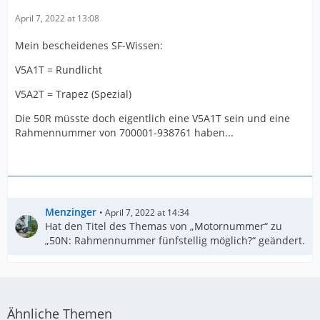
April 7, 2022 at 13:08
Mein bescheidenes SF-Wissen:
V5A1T = Rundlicht
V5A2T = Trapez (Spezial)
Die 50R müsste doch eigentlich eine V5A1T sein und eine
Rahmennummer von 700001-938761 haben...
Menzinger
April 7, 2022 at 14:34
Hat den Titel des Themas von „Motornummer“ zu
„50N: Rahmennummer fünfstellig möglich?“ geändert.
Ähnliche Themen