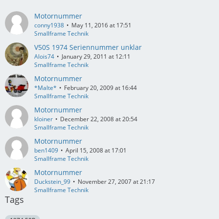
Motornummer
conny1938
May 11, 2016 at 17:51
Smallframe Technik
V50S 1974 Seriennummer unklar
Alois74
January 29, 2011 at 12:11
Smallframe Technik
Motornummer
*Malte*
February 20, 2009 at 16:44
Smallframe Technik
Motornummer
kloiner
December 22, 2008 at 20:54
Smallframe Technik
Motornummer
ben1409
April 15, 2008 at 17:01
Smallframe Technik
Motornummer
Duckstein_99
November 27, 2007 at 21:17
Smallframe Technik
Tags