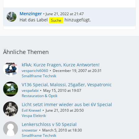
Menzinger
June 21, 2022 at 21:47
Hat das Label
hinzugefügt.
Suche
Ähnliche Themen
kFkA: Kurze Fragen, Kurze Antworten!
vesparichi6060
December 19, 2007 at 20:31
Smallframe Technik
V136 Special, Malossi, 25gaßer, Vespatronic
vespafabi
May 15, 2010 at 19:07
Restauration & Optik
Licht setzt immer wieder aus bei 6V Special
Evil Knewel
June 21, 2010 at 20:50
Vespa Elektrik
Lenkerschloss v 50 Spezial
snowstar
March 5, 2010 at 18:30
Smallframe Technik