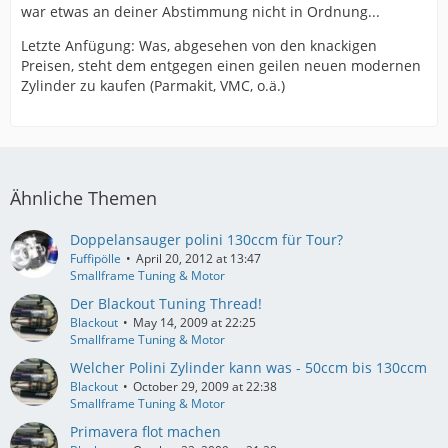
war etwas an deiner Abstimmung nicht in Ordnung...
Letzte Anfügung: Was, abgesehen von den knackigen
Preisen, steht dem entgegen einen geilen neuen modernen
Zylinder zu kaufen (Parmakit, VMC, o.ä.)
Ähnliche Themen
Doppelansauger polini 130ccm für Tour?
Fuffipölle
April 20, 2012 at 13:47
Smallframe Tuning & Motor
Der Blackout Tuning Thread!
Blackout
May 14, 2009 at 22:25
Smallframe Tuning & Motor
Welcher Polini Zylinder kann was - 50ccm bis 130ccm
Blackout
October 29, 2009 at 22:38
Smallframe Tuning & Motor
Primavera flot machen