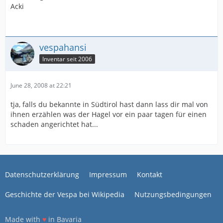
Acki
vespahansi
Inventar seit 2006
June 28, 2008 at 22:21
tja, falls du bekannte in Südtirol hast dann lass dir mal von
ihnen erzählen was der Hagel vor ein paar tagen für einen
schaden angerichtet hat...
Datenschutzerklärung
Impressum
Kontakt
Geschichte der Vespa bei Wikipedia
Nutzungsbedingungen
Made with
♥
in Bavaria