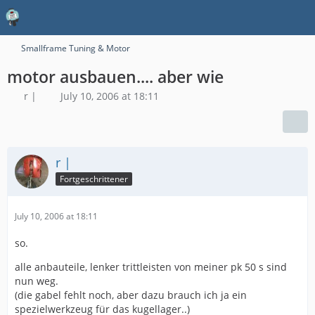
Smallframe Tuning & Motor
motor ausbauen.... aber wie
r |
July 10, 2006 at 18:11
r |
Fortgeschrittener
July 10, 2006 at 18:11
so.
alle anbauteile, lenker trittleisten von meiner pk 50 s sind
nun weg.
(die gabel fehlt noch, aber dazu brauch ich ja ein
spezielwerkzeug für das kugellager..)