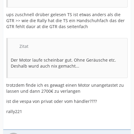
ups zuschnell drüber gelesen TS ist etwas anders als die
GTR >> wie die Rally hat die TS ein Handschuhfach das der
GTR fehlt daür at die GTR das seitenfach
Zitat
Der Motor laufe scheinbar gut. Ohne Geräusche etc.
Deshalb wurd auch nix gemacht...
trotzdem finde ich es gewagt einen Motor unangetastet zu
lassen und dann 2700€ zu verlangen
ist die vespa von privat oder vom händler????
rally221