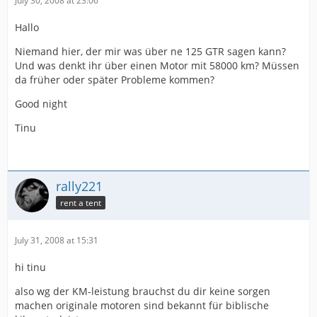
July 30, 2008 at 23:06
Hallo
Niemand hier, der mir was über ne 125 GTR sagen kann?
Und was denkt ihr über einen Motor mit 58000 km? Müssen
da früher oder später Probleme kommen?
Good night
Tinu
rally221
rent a tent
July 31, 2008 at 15:31
hi tinu
also wg der KM-leistung brauchst du dir keine sorgen
machen originale motoren sind bekannt für biblische