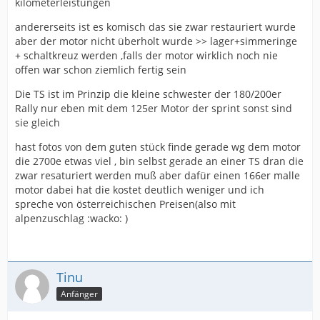
kilometerleistungen
andererseits ist es komisch das sie zwar restauriert wurde
aber der motor nicht überholt wurde >> lager+simmeringe
+ schaltkreuz werden ,falls der motor wirklich noch nie
offen war schon ziemlich fertig sein
Die TS ist im Prinzip die kleine schwester der 180/200er
Rally nur eben mit dem 125er Motor der sprint sonst sind
sie gleich
hast fotos von dem guten stück finde gerade wg dem motor
die 2700e etwas viel , bin selbst gerade an einer TS dran die
zwar resaturiert werden muß aber dafür einen 166er malle
motor dabei hat die kostet deutlich weniger und ich
spreche von österreichischen Preisen(also mit
alpenzuschlag :wacko: )
Tinu
Anfänger