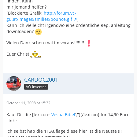
finden. Kann
mir jemand helfen?
[Blockierte Grafik:
http://forum.vc-
gu.at/images/smilies/bounce.gif
]
Kann ich vielleicht irgendwo eine ordentliche Rep. anleitung
downloaden?
Vielen Dank schon mal im voraus!!!!!!!!
Euer Chris!
CARDOC2001
VO-Inventar
October 11, 2008 at 15:32
Kauf Dir die [lexicon='
Vespa Bibel
',''][/lexicon] für 14,90 Euro
Link :
ich selbst hab die 11.Auflage diese hier ist die Neuste !!!