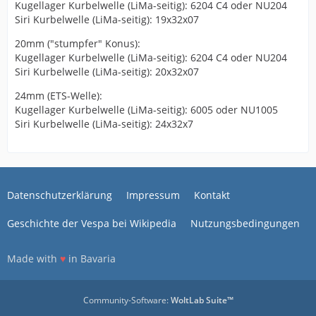
Kugellager Kurbelwelle (LiMa-seitig): 6204 C4 oder NU204
Siri Kurbelwelle (LiMa-seitig): 19x32x07
20mm ("stumpfer" Konus):
Kugellager Kurbelwelle (LiMa-seitig): 6204 C4 oder NU204
Siri Kurbelwelle (LiMa-seitig): 20x32x07
24mm (ETS-Welle):
Kugellager Kurbelwelle (LiMa-seitig): 6005 oder NU1005
Siri Kurbelwelle (LiMa-seitig): 24x32x7
Datenschutzerklärung
Impressum
Kontakt
Geschichte der Vespa bei Wikipedia
Nutzungsbedingungen
Made with
♥
in Bavaria
Community-Software:
WoltLab Suite™