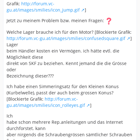
Grafik:
http://forum.vc-
gu.at/images/smilies/icon_jump.gif
]
Jetzt zu meinem Problem bzw. meinen Fragen:
Welche Lager brauche ich für den Motor? [Blockierte Grafik:
http://forum.vc-gu.at/images/smilies/confusedsquare.gif
]
Lager
beim Händler kosten ein Vermögen. ich hätte evtl. die
Möglichkeit diese
direkt von SKF zu beziehen. Kennt jemand die die Grösse
oder
Bezeichnung dieser???
Ich habe einen Simmeringsatz für den Kleinen Konus
(Kurbelwelle), passt der auch beim grossen Konus?
[Blockierte Grafik:
http://forum.vc-
gu.at/images/smilies/icon_rolleyes.gif
]
Ich
habe schon mehrere Rep.anleitungen und das Internet
durchforstet. kann
aber nirgends die Schraubengrössen sämtlicher Schrauben