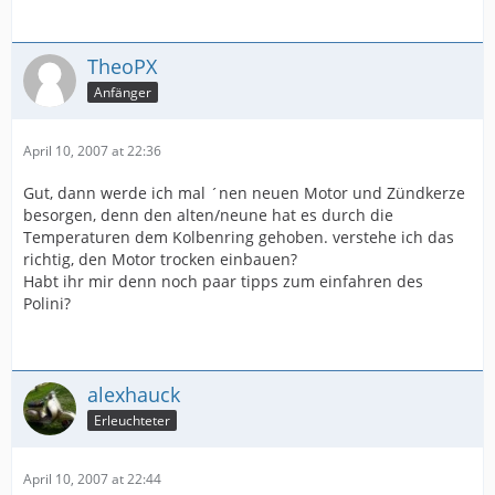
TheoPX
Anfänger
April 10, 2007 at 22:36
Gut, dann werde ich mal ´nen neuen Motor und Zündkerze
besorgen, denn den alten/neune hat es durch die
Temperaturen dem Kolbenring gehoben. verstehe ich das
richtig, den Motor trocken einbauen?
Habt ihr mir denn noch paar tipps zum einfahren des
Polini?
alexhauck
Erleuchteter
April 10, 2007 at 22:44