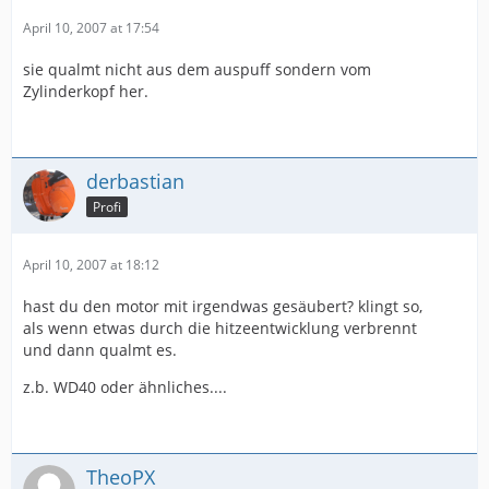
April 10, 2007 at 17:54
sie qualmt nicht aus dem auspuff sondern vom
Zylinderkopf her.
derbastian
Profi
April 10, 2007 at 18:12
hast du den motor mit irgendwas gesäubert? klingt so,
als wenn etwas durch die hitzeentwicklung verbrennt
und dann qualmt es.
z.b. WD40 oder ähnliches....
TheoPX