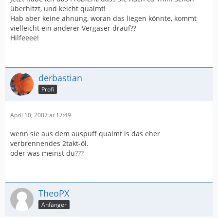
überhitzt, und keicht qualmt!
Hab aber keine ahnung, woran das liegen könnte, kommt
vielleicht ein anderer Vergaser drauf??
Hilfeeee!
derbastian
Profi
April 10, 2007 at 17:49
wenn sie aus dem auspuff qualmt is das eher
verbrennendes 2takt-öl.
oder was meinst du???
TheoPX
Anfänger