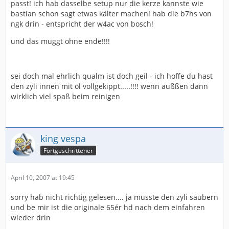
passt! ich hab dasselbe setup nur die kerze kannste wie
bastian schon sagt etwas kälter machen! hab die b7hs von
ngk drin - entspricht der w4ac von bosch!
und das muggt ohne ende!!!!
sei doch mal ehrlich qualm ist doch geil - ich hoffe du hast
den zyli innen mit öl vollgekippt.....!!!! wenn außßen dann
wirklich viel spaß beim reinigen
king vespa
Fortgeschrittener
April 10, 2007 at 19:45
sorry hab nicht richtig gelesen.... ja musste den zyli säubern
und be mir ist die originale 65ér hd nach dem einfahren
wieder drin