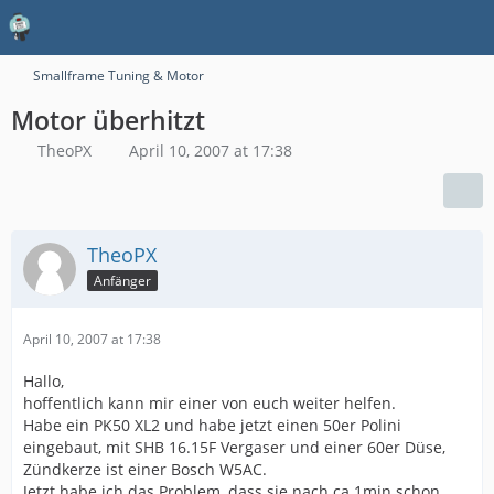
Smallframe Tuning & Motor
Motor überhitzt
TheoPX
April 10, 2007 at 17:38
TheoPX
Anfänger
April 10, 2007 at 17:38
Hallo,
hoffentlich kann mir einer von euch weiter helfen.
Habe ein PK50 XL2 und habe jetzt einen 50er Polini
eingebaut, mit SHB 16.15F Vergaser und einer 60er Düse,
Zündkerze ist einer Bosch W5AC.
Jetzt habe ich das Problem, dass sie nach ca 1min schon