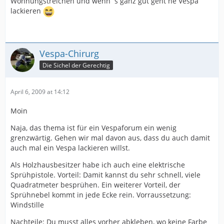
Wohnungstreichen und wenn´s ganz gut geht ne Vespa
lackieren
Vespa-Chirurg
Die Sichel der Gerechtig
April 6, 2009 at 14:12
Moin
Naja, das thema ist für ein Vespaforum ein wenig
grenzwärtig. Gehen wir mal davon aus, dass du auch damit
auch mal ein Vespa lackieren willst.
Als Holzhausbesitzer habe ich auch eine elektrische
Sprühpistole. Vorteil: Damit kannst du sehr schnell, viele
Quadratmeter besprühen. Ein weiterer Vorteil, der
Sprühnebel kommt in jede Ecke rein. Vorraussetzung:
Windstille
Nachteile: Du musst alles vorher abkleben, wo keine Farbe