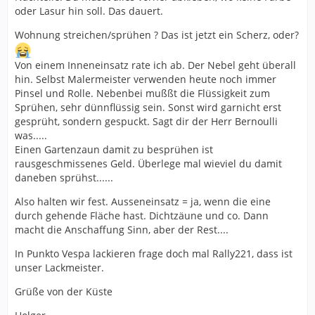
oder Lasur hin soll. Das dauert.
Wohnung streichen/sprühen ? Das ist jetzt ein Scherz, oder?
Von einem Inneneinsatz rate ich ab. Der Nebel geht überall
hin. Selbst Malermeister verwenden heute noch immer
Pinsel und Rolle. Nebenbei mußßt die Flüssigkeit zum
Sprühen, sehr dünnflüssig sein. Sonst wird garnicht erst
gesprüht, sondern gespuckt. Sagt dir der Herr Bernoulli
was.....
Einen Gartenzaun damit zu besprühen ist
rausgeschmissenes Geld. Überlege mal wieviel du damit
daneben sprühst......
Also halten wir fest. Ausseneinsatz = ja, wenn die eine
durch gehende Fläche hast. Dichtzäune und co. Dann
macht die Anschaffung Sinn, aber der Rest....
In Punkto Vespa lackieren frage doch mal Rally221, dass ist
unser Lackmeister.
Grüße von der Küste