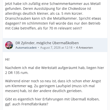
Jetzt habe ich zufällig eine Schwimmerkammer aus Metall
gefunden. Deren Ausstülpung für die Chokedüse ist
allerdings deutlich kleiner, als ca. 5 mm kürzer.
Dranschrauben kann ich die Metallkammer. Spricht etwas
dagegen? Im schlimmsten Fall würde das nur den Betrieb
mit Coke betreffen, als für 70 m relevant sein!?
DR Zylinder, mögliche Übermaßkolben
Automaticadett
August 7, 2026 at 12:18
4 Antworten
Hi!
Nachdem ich mal die Werkstatt aufgeräumt hab, liegen hier
2 DR 135 rum.
Während einer noch so neu ist, dass ich schon eher Angst
um Klemmer wg. Zu geringem Laufspiel (muss ich mal
messen) hab, ist der andere deutlich gerieben.
Gibt es eigentlich hier Erfahrungen mit Übermaß Kolben,
ggf. auch Fremdfabrikate?