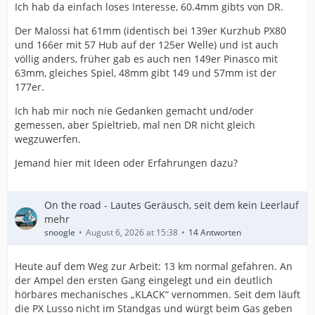
Ich hab da einfach loses Interesse, 60.4mm gibts von DR.
Der Malossi hat 61mm (identisch bei 139er Kurzhub PX80
und 166er mit 57 Hub auf der 125er Welle) und ist auch
völlig anders, früher gab es auch nen 149er Pinasco mit
63mm, gleiches Spiel, 48mm gibt 149 und 57mm ist der
177er.
Ich hab mir noch nie Gedanken gemacht und/oder
gemessen, aber Spieltrieb, mal nen DR nicht gleich
wegzuwerfen.
Jemand hier mit Ideen oder Erfahrungen dazu?
On the road - Lautes Geräusch, seit dem kein Leerlauf
mehr
snoogle
August 6, 2026 at 15:38
14 Antworten
Heute auf dem Weg zur Arbeit: 13 km normal gefahren. An
der Ampel den ersten Gang eingelegt und ein deutlich
hörbares mechanisches „KLACK“ vernommen. Seit dem läuft
die PX Lusso nicht im Standgas und würgt beim Gas geben