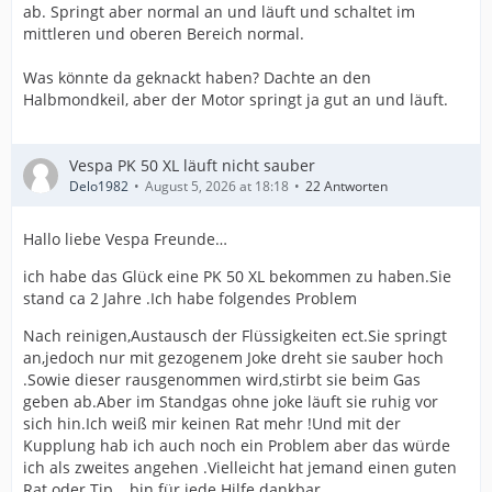
ab. Springt aber normal an und läuft und schaltet im
mittleren und oberen Bereich normal.
Was könnte da geknackt haben? Dachte an den
Halbmondkeil, aber der Motor springt ja gut an und läuft.
Vespa PK 50 XL läuft nicht sauber
Delo1982
August 5, 2026 at 18:18
22 Antworten
Hallo liebe Vespa Freunde…
ich habe das Glück eine PK 50 XL bekommen zu haben.Sie
stand ca 2 Jahre .Ich habe folgendes Problem
Nach reinigen,Austausch der Flüssigkeiten ect.Sie springt
an,jedoch nur mit gezogenem Joke dreht sie sauber hoch
.Sowie dieser rausgenommen wird,stirbt sie beim Gas
geben ab.Aber im Standgas ohne joke läuft sie ruhig vor
sich hin.Ich weiß mir keinen Rat mehr !Und mit der
Kupplung hab ich auch noch ein Problem aber das würde
ich als zweites angehen .Vielleicht hat jemand einen guten
Rat oder Tip …bin für jede Hilfe dankbar …