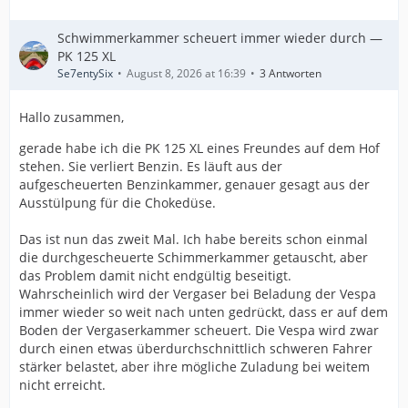
Schwimmerkammer scheuert immer wieder durch —
PK 125 XL
Se7entySix
August 8, 2026 at 16:39
3 Antworten
Hallo zusammen,
gerade habe ich die PK 125 XL eines Freundes auf dem Hof
stehen. Sie verliert Benzin. Es läuft aus der
aufgescheuerten Benzinkammer, genauer gesagt aus der
Ausstülpung für die Chokedüse.
Das ist nun das zweit Mal. Ich habe bereits schon einmal
die durchgescheuerte Schimmerkammer getauscht, aber
das Problem damit nicht endgültig beseitigt.
Wahrscheinlich wird der Vergaser bei Beladung der Vespa
immer wieder so weit nach unten gedrückt, dass er auf dem
Boden der Vergaserkammer scheuert. Die Vespa wird zwar
durch einen etwas überdurchschnittlich schweren Fahrer
stärker belastet, aber ihre mögliche Zuladung bei weitem
nicht erreicht.