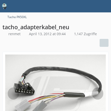
Tacho PK50XL
tacho_adapterkabel_neu
renmet
April 13, 2012 at 09:44
1,147 Zugriffe