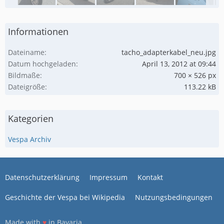
Informationen
Dateiname
tacho_adapterkabel_neu.jpg
Datum hochgeladen
April 13, 2012 at 09:44
Bildmaße
700 × 526 px
Dateigröße
113.22 kB
Kategorien
Vespa Archiv
Datenschutzerklärung
Impressum
Kontakt
Geschichte der Vespa bei Wikipedia
Nutzungsbedingungen
Made with
♥
in Bavaria