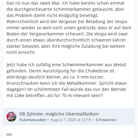
Das ist nun das zweit Mal. Ich habe bereits schon einmal
die durchgescheuerte Schimmerkammer getauscht, aber
das Problem damit nicht endgültig beseitigt.
Wahrscheinlich wird der Vergaser bei Beladung der Vespa
immer wieder so weit nach unten gedrückt, dass er auf dem
Boden der Vergaserkammer scheuert. Die Vespa wird zwar
durch einen etwas überdurchschnittlich schweren Fahrer
stärker belastet, aber ihre mögliche Zuladung bei weitem
nicht erreicht.
Jetzt habe ich zufällig eine Schwimmerkammer aus Metall
gefunden. Deren Ausstülpung für die Chokedüse ist
allerdings deutlich kleiner, als ca. 5 mm kürzer.
Dranschrauben kann ich die Metallkammer. Spricht etwas
dagegen? Im schlimmsten Fall würde das nur den Betrieb
mit Coke betreffen, als für 70 m relevant sein!?
DR Zylinder, mögliche Übermaßkolben
Automaticadett
August 7, 2026 at 12:18
4 Antworten
Hi!