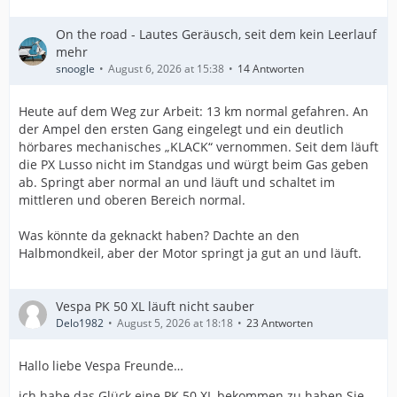
On the road - Lautes Geräusch, seit dem kein Leerlauf
mehr
snoogle
August 6, 2026 at 15:38
14 Antworten
Heute auf dem Weg zur Arbeit: 13 km normal gefahren. An
der Ampel den ersten Gang eingelegt und ein deutlich
hörbares mechanisches „KLACK“ vernommen. Seit dem läuft
die PX Lusso nicht im Standgas und würgt beim Gas geben
ab. Springt aber normal an und läuft und schaltet im
mittleren und oberen Bereich normal.
Was könnte da geknackt haben? Dachte an den
Halbmondkeil, aber der Motor springt ja gut an und läuft.
Vespa PK 50 XL läuft nicht sauber
Delo1982
August 5, 2026 at 18:18
23 Antworten
Hallo liebe Vespa Freunde…
ich habe das Glück eine PK 50 XL bekommen zu haben.Sie