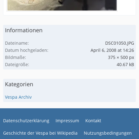
Informationen
Dateiname
DSC01050.JPG
Datum hochgeladen
April 6, 2008 at 14:26
Bildmaße
375 × 500 px
Dateigröße
40.67 kB
Kategorien
Vespa Archiv
Datenschutzerklärung
Impressum
Kontakt
Geschichte der Vespa bei Wikipedia
Nutzungsbedingungen