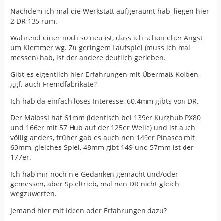
Nachdem ich mal die Werkstatt aufgeräumt hab, liegen hier
2 DR 135 rum.
Während einer noch so neu ist, dass ich schon eher Angst
um Klemmer wg. Zu geringem Laufspiel (muss ich mal
messen) hab, ist der andere deutlich gerieben.
Gibt es eigentlich hier Erfahrungen mit Übermaß Kolben,
ggf. auch Fremdfabrikate?
Ich hab da einfach loses Interesse, 60.4mm gibts von DR.
Der Malossi hat 61mm (identisch bei 139er Kurzhub PX80
und 166er mit 57 Hub auf der 125er Welle) und ist auch
völlig anders, früher gab es auch nen 149er Pinasco mit
63mm, gleiches Spiel, 48mm gibt 149 und 57mm ist der
177er.
Ich hab mir noch nie Gedanken gemacht und/oder
gemessen, aber Spieltrieb, mal nen DR nicht gleich
wegzuwerfen.
Jemand hier mit Ideen oder Erfahrungen dazu?