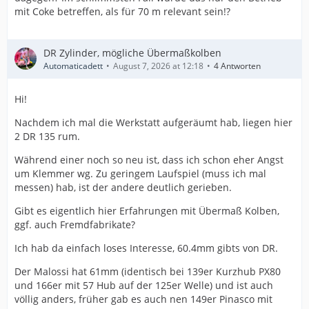
mit Coke betreffen, als für 70 m relevant sein!?
DR Zylinder, mögliche Übermaßkolben
Automaticadett
August 7, 2026 at 12:18
4 Antworten
Hi!
Nachdem ich mal die Werkstatt aufgeräumt hab, liegen hier
2 DR 135 rum.
Während einer noch so neu ist, dass ich schon eher Angst
um Klemmer wg. Zu geringem Laufspiel (muss ich mal
messen) hab, ist der andere deutlich gerieben.
Gibt es eigentlich hier Erfahrungen mit Übermaß Kolben,
ggf. auch Fremdfabrikate?
Ich hab da einfach loses Interesse, 60.4mm gibts von DR.
Der Malossi hat 61mm (identisch bei 139er Kurzhub PX80
und 166er mit 57 Hub auf der 125er Welle) und ist auch
völlig anders, früher gab es auch nen 149er Pinasco mit