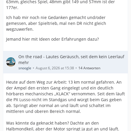
63mm, gleiches Spiel, 48mm gibt 149 und 57mm ist der
177er.
Ich hab mir noch nie Gedanken gemacht und/oder
gemessen, aber Spieltrieb, mal nen DR nicht gleich
wegzuwerfen.
Jemand hier mit Ideen oder Erfahrungen dazu?
On the road - Lautes Geräusch, seit dem kein Leerlauf
mehr
snoogle
August 6, 2026 at 15:38
14 Antworten
Heute auf dem Weg zur Arbeit: 13 km normal gefahren. An
der Ampel den ersten Gang eingelegt und ein deutlich
hörbares mechanisches „KLACK“ vernommen. Seit dem läuft
die PX Lusso nicht im Standgas und würgt beim Gas geben
ab. Springt aber normal an und läuft und schaltet im
mittleren und oberen Bereich normal.
Was könnte da geknackt haben? Dachte an den
Halbmondkeil, aber der Motor springt ja gut an und läuft.