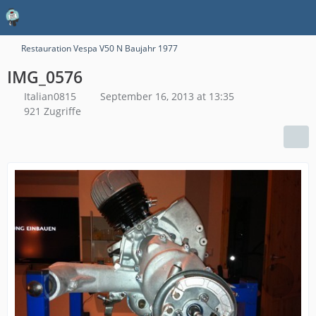
Restauration Vespa V50 N Baujahr 1977
IMG_0576
Italian0815
September 16, 2013 at 13:35
921 Zugriffe