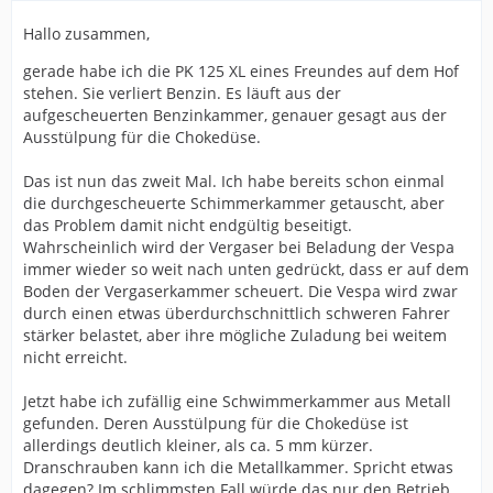
Hallo zusammen,
gerade habe ich die PK 125 XL eines Freundes auf dem Hof
stehen. Sie verliert Benzin. Es läuft aus der
aufgescheuerten Benzinkammer, genauer gesagt aus der
Ausstülpung für die Chokedüse.
Das ist nun das zweit Mal. Ich habe bereits schon einmal
die durchgescheuerte Schimmerkammer getauscht, aber
das Problem damit nicht endgültig beseitigt.
Wahrscheinlich wird der Vergaser bei Beladung der Vespa
immer wieder so weit nach unten gedrückt, dass er auf dem
Boden der Vergaserkammer scheuert. Die Vespa wird zwar
durch einen etwas überdurchschnittlich schweren Fahrer
stärker belastet, aber ihre mögliche Zuladung bei weitem
nicht erreicht.
Jetzt habe ich zufällig eine Schwimmerkammer aus Metall
gefunden. Deren Ausstülpung für die Chokedüse ist
allerdings deutlich kleiner, als ca. 5 mm kürzer.
Dranschrauben kann ich die Metallkammer. Spricht etwas
dagegen? Im schlimmsten Fall würde das nur den Betrieb