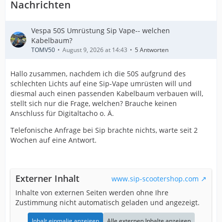
Nachrichten
Vespa 50S Umrüstung Sip Vape-- welchen
Kabelbaum?
TOMV50
August 9, 2026 at 14:43
5 Antworten
Hallo zusammen, nachdem ich die 50S aufgrund des
schlechten Lichts auf eine Sip-Vape umrüsten will und
diesmal auch einen passenden Kabelbaum verbauen will,
stellt sich nur die Frage, welchen? Brauche keinen
Anschluss für Digitaltacho o. Ä.
Telefonische Anfrage bei Sip brachte nichts, warte seit 2
Wochen auf eine Antwort.
Externer Inhalt
www.sip-scootershop.com
Inhalte von externen Seiten werden ohne Ihre
Zustimmung nicht automatisch geladen und angezeigt.
Inhalt einmalig anzeigen
Alle externen Inhalte anzeigen