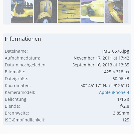
Informationen
Dateiname
IMG_0576.jpg
Aufnahmedatum
November 17, 2011 at 17:42
Datum hochgeladen
September 16, 2013 at 13:35
Bildmaße
425 × 318 px
Dateigröße
60.96 kB
Koordinaten
50° 45' 17" N, 7° 9' 26" O
Kameramodell
Apple iPhone 4
Belichtung
1/15 s
Blende
f/2.8
Brennweite
3.85mm
ISO-Empfindlichkeit
125