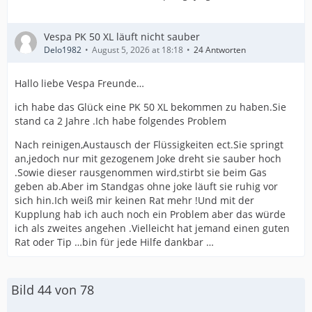
Vespa PK 50 XL läuft nicht sauber
Delo1982
August 5, 2026 at 18:18
24 Antworten
Hallo liebe Vespa Freunde…
ich habe das Glück eine PK 50 XL bekommen zu haben.Sie
stand ca 2 Jahre .Ich habe folgendes Problem
Nach reinigen,Austausch der Flüssigkeiten ect.Sie springt
an,jedoch nur mit gezogenem Joke dreht sie sauber hoch
.Sowie dieser rausgenommen wird,stirbt sie beim Gas
geben ab.Aber im Standgas ohne joke läuft sie ruhig vor
sich hin.Ich weiß mir keinen Rat mehr !Und mit der
Kupplung hab ich auch noch ein Problem aber das würde
ich als zweites angehen .Vielleicht hat jemand einen guten
Rat oder Tip …bin für jede Hilfe dankbar …
Bild 44 von 78