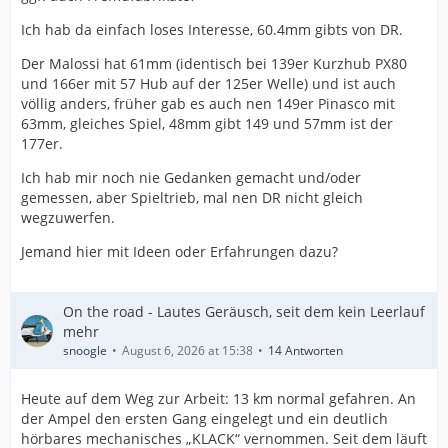
Ich hab da einfach loses Interesse, 60.4mm gibts von DR.
Der Malossi hat 61mm (identisch bei 139er Kurzhub PX80
und 166er mit 57 Hub auf der 125er Welle) und ist auch
völlig anders, früher gab es auch nen 149er Pinasco mit
63mm, gleiches Spiel, 48mm gibt 149 und 57mm ist der
177er.
Ich hab mir noch nie Gedanken gemacht und/oder
gemessen, aber Spieltrieb, mal nen DR nicht gleich
wegzuwerfen.
Jemand hier mit Ideen oder Erfahrungen dazu?
On the road - Lautes Geräusch, seit dem kein Leerlauf
mehr
snoogle
August 6, 2026 at 15:38
14 Antworten
Heute auf dem Weg zur Arbeit: 13 km normal gefahren. An
der Ampel den ersten Gang eingelegt und ein deutlich
hörbares mechanisches „KLACK“ vernommen. Seit dem läuft