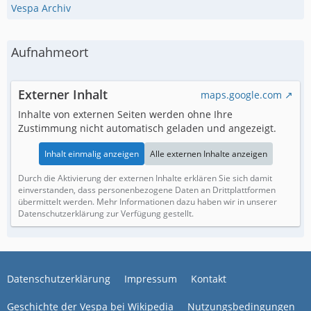
Vespa Archiv
Aufnahmeort
Externer Inhalt
maps.google.com
Inhalte von externen Seiten werden ohne Ihre
Zustimmung nicht automatisch geladen und angezeigt.
Inhalt einmalig anzeigen
Alle externen Inhalte anzeigen
Durch die Aktivierung der externen Inhalte erklären Sie sich damit
einverstanden, dass personenbezogene Daten an Drittplattformen
übermittelt werden. Mehr Informationen dazu haben wir in unserer
Datenschutzerklärung zur Verfügung gestellt.
Datenschutzerklärung
Impressum
Kontakt
Geschichte der Vespa bei Wikipedia
Nutzungsbedingungen