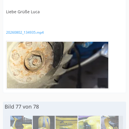
Liebe Grüße Luca
20260802_134935.mp4
Bild 77 von 78