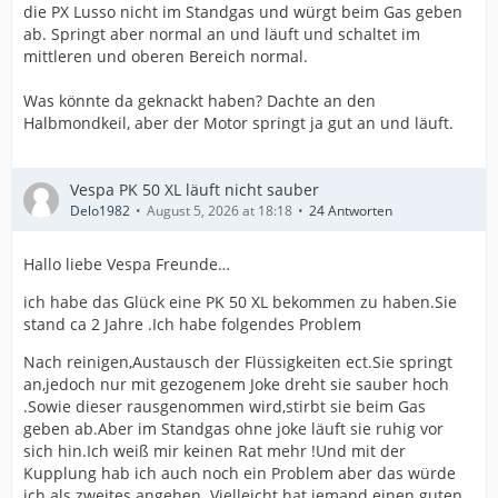
die PX Lusso nicht im Standgas und würgt beim Gas geben
ab. Springt aber normal an und läuft und schaltet im
mittleren und oberen Bereich normal.
Was könnte da geknackt haben? Dachte an den
Halbmondkeil, aber der Motor springt ja gut an und läuft.
Vespa PK 50 XL läuft nicht sauber
Delo1982
August 5, 2026 at 18:18
24 Antworten
Hallo liebe Vespa Freunde…
ich habe das Glück eine PK 50 XL bekommen zu haben.Sie
stand ca 2 Jahre .Ich habe folgendes Problem
Nach reinigen,Austausch der Flüssigkeiten ect.Sie springt
an,jedoch nur mit gezogenem Joke dreht sie sauber hoch
.Sowie dieser rausgenommen wird,stirbt sie beim Gas
geben ab.Aber im Standgas ohne joke läuft sie ruhig vor
sich hin.Ich weiß mir keinen Rat mehr !Und mit der
Kupplung hab ich auch noch ein Problem aber das würde
ich als zweites angehen .Vielleicht hat jemand einen guten