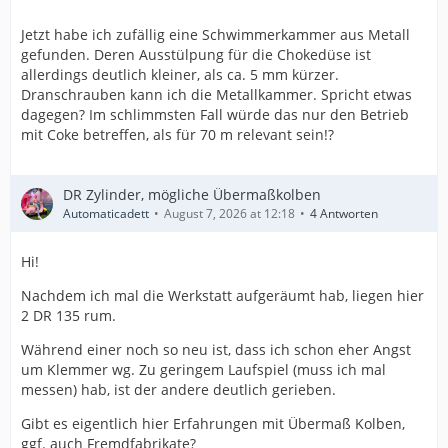
Jetzt habe ich zufällig eine Schwimmerkammer aus Metall
gefunden. Deren Ausstülpung für die Chokedüse ist
allerdings deutlich kleiner, als ca. 5 mm kürzer.
Dranschrauben kann ich die Metallkammer. Spricht etwas
dagegen? Im schlimmsten Fall würde das nur den Betrieb
mit Coke betreffen, als für 70 m relevant sein!?
DR Zylinder, mögliche Übermaßkolben
Automaticadett
August 7, 2026 at 12:18
4 Antworten
Hi!
Nachdem ich mal die Werkstatt aufgeräumt hab, liegen hier
2 DR 135 rum.
Während einer noch so neu ist, dass ich schon eher Angst
um Klemmer wg. Zu geringem Laufspiel (muss ich mal
messen) hab, ist der andere deutlich gerieben.
Gibt es eigentlich hier Erfahrungen mit Übermaß Kolben,
ggf. auch Fremdfabrikate?