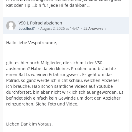
Rat oder Tip …bin für jede Hilfe dankbar …
V50 L Polrad abziehen
Lucullus81
August 2, 2026 at 14:47
52 Antworten
Hallo liebe Vespafreunde,
gibt es hier auch Mitglieder, die sich mit der V50 L
auskennen? Habe da ein kleines Problem und bräuchte
einen Rat bzw. einen Erfahrungswert. Es geht um das
Polrad, so ganz werde ich nicht schlau, welchen Abzieher
ich brauche. Hab schon sämtliche Videos auf Youtube
durchforstet, bin aber nicht wirklich schlauer geworden. Es
befindet sich einfach kein Gewinde um dort den Abzieher
reinzudrehen. Siehe Foto und Video.
Lieben Dank im Voraus.