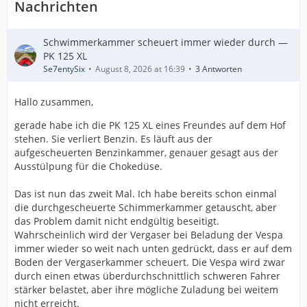
Nachrichten
Schwimmerkammer scheuert immer wieder durch —
PK 125 XL
Se7entySix
August 8, 2026 at 16:39
3 Antworten
Hallo zusammen,
gerade habe ich die PK 125 XL eines Freundes auf dem Hof
stehen. Sie verliert Benzin. Es läuft aus der
aufgescheuerten Benzinkammer, genauer gesagt aus der
Ausstülpung für die Chokedüse.
Das ist nun das zweit Mal. Ich habe bereits schon einmal
die durchgescheuerte Schimmerkammer getauscht, aber
das Problem damit nicht endgültig beseitigt.
Wahrscheinlich wird der Vergaser bei Beladung der Vespa
immer wieder so weit nach unten gedrückt, dass er auf dem
Boden der Vergaserkammer scheuert. Die Vespa wird zwar
durch einen etwas überdurchschnittlich schweren Fahrer
stärker belastet, aber ihre mögliche Zuladung bei weitem
nicht erreicht.