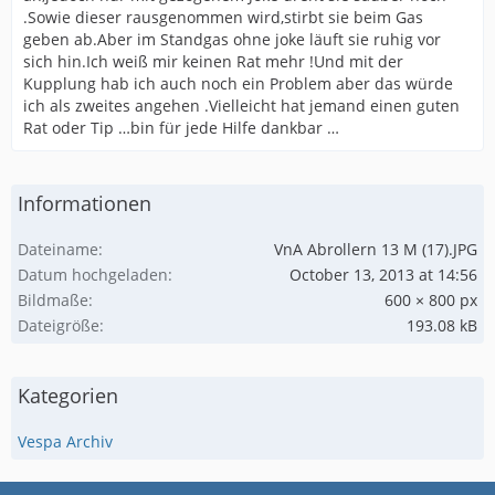
.Sowie dieser rausgenommen wird,stirbt sie beim Gas
geben ab.Aber im Standgas ohne joke läuft sie ruhig vor
sich hin.Ich weiß mir keinen Rat mehr !Und mit der
Kupplung hab ich auch noch ein Problem aber das würde
ich als zweites angehen .Vielleicht hat jemand einen guten
Rat oder Tip …bin für jede Hilfe dankbar …
Informationen
Dateiname
VnA Abrollern 13 M (17).JPG
Datum hochgeladen
October 13, 2013 at 14:56
Bildmaße
600 × 800 px
Dateigröße
193.08 kB
Kategorien
Vespa Archiv