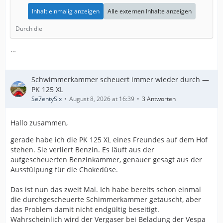
Inhalt einmalig anzeigen
Alle externen Inhalte anzeigen
Durch die
…
Schwimmerkammer scheuert immer wieder durch —
PK 125 XL
Se7entySix
August 8, 2026 at 16:39
3 Antworten
Hallo zusammen,
gerade habe ich die PK 125 XL eines Freundes auf dem Hof
stehen. Sie verliert Benzin. Es läuft aus der
aufgescheuerten Benzinkammer, genauer gesagt aus der
Ausstülpung für die Chokedüse.
Das ist nun das zweit Mal. Ich habe bereits schon einmal
die durchgescheuerte Schimmerkammer getauscht, aber
das Problem damit nicht endgültig beseitigt.
Wahrscheinlich wird der Vergaser bei Beladung der Vespa