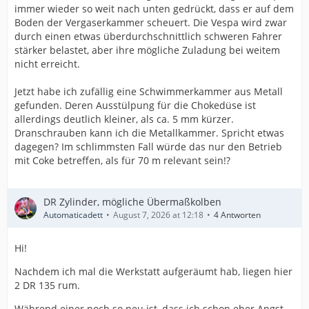
immer wieder so weit nach unten gedrückt, dass er auf dem
Boden der Vergaserkammer scheuert. Die Vespa wird zwar
durch einen etwas überdurchschnittlich schweren Fahrer
stärker belastet, aber ihre mögliche Zuladung bei weitem
nicht erreicht.
Jetzt habe ich zufällig eine Schwimmerkammer aus Metall
gefunden. Deren Ausstülpung für die Chokedüse ist
allerdings deutlich kleiner, als ca. 5 mm kürzer.
Dranschrauben kann ich die Metallkammer. Spricht etwas
dagegen? Im schlimmsten Fall würde das nur den Betrieb
mit Coke betreffen, als für 70 m relevant sein!?
DR Zylinder, mögliche Übermaßkolben
Automaticadett
August 7, 2026 at 12:18
4 Antworten
Hi!
Nachdem ich mal die Werkstatt aufgeräumt hab, liegen hier
2 DR 135 rum.
Während einer noch so neu ist, dass ich schon eher Angst