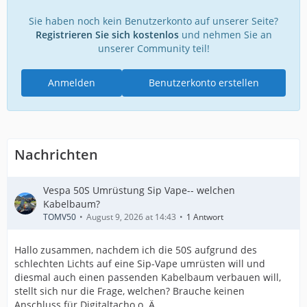
Sie haben noch kein Benutzerkonto auf unserer Seite?
Registrieren Sie sich kostenlos
und nehmen Sie an
unserer Community teil!
Anmelden
Benutzerkonto erstellen
Nachrichten
Vespa 50S Umrüstung Sip Vape-- welchen
Kabelbaum?
TOMV50
August 9, 2026 at 14:43
1 Antwort
Hallo zusammen, nachdem ich die 50S aufgrund des
schlechten Lichts auf eine Sip-Vape umrüsten will und
diesmal auch einen passenden Kabelbaum verbauen will,
stellt sich nur die Frage, welchen? Brauche keinen
Anschluss für Digitaltacho o. Ä.