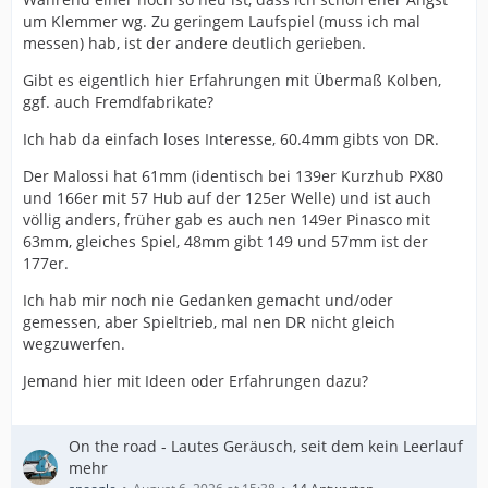
um Klemmer wg. Zu geringem Laufspiel (muss ich mal
messen) hab, ist der andere deutlich gerieben.
Gibt es eigentlich hier Erfahrungen mit Übermaß Kolben,
ggf. auch Fremdfabrikate?
Ich hab da einfach loses Interesse, 60.4mm gibts von DR.
Der Malossi hat 61mm (identisch bei 139er Kurzhub PX80
und 166er mit 57 Hub auf der 125er Welle) und ist auch
völlig anders, früher gab es auch nen 149er Pinasco mit
63mm, gleiches Spiel, 48mm gibt 149 und 57mm ist der
177er.
Ich hab mir noch nie Gedanken gemacht und/oder
gemessen, aber Spieltrieb, mal nen DR nicht gleich
wegzuwerfen.
Jemand hier mit Ideen oder Erfahrungen dazu?
On the road - Lautes Geräusch, seit dem kein Leerlauf
mehr