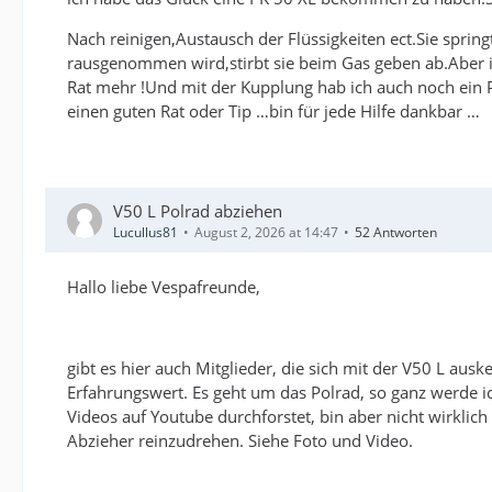
Nach reinigen,Austausch der Flüssigkeiten ect.Sie sprin
rausgenommen wird,stirbt sie beim Gas geben ab.Aber im
Rat mehr !Und mit der Kupplung hab ich auch noch ein P
einen guten Rat oder Tip …bin für jede Hilfe dankbar …
V50 L Polrad abziehen
Lucullus81
August 2, 2026 at 14:47
52 Antworten
Hallo liebe Vespafreunde,
gibt es hier auch Mitglieder, die sich mit der V50 L au
Erfahrungswert. Es geht um das Polrad, so ganz werde i
Videos auf Youtube durchforstet, bin aber nicht wirklic
Abzieher reinzudrehen. Siehe Foto und Video.