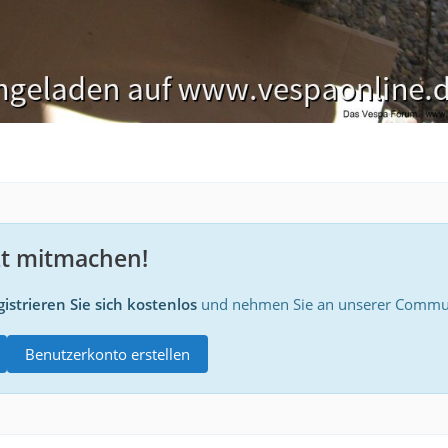
zt mitmachen!
istrieren Sie sich kostenlos
und nehmen Sie an unserer Communi
Benutzerkonto erstellen