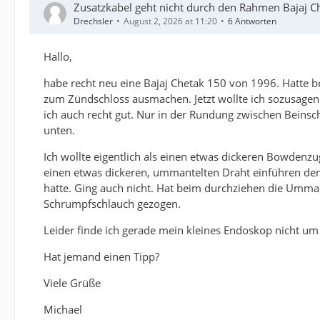
Zusatzkabel geht nicht durch den Rahmen Bajaj C
Drechsler
August 2, 2026 at 11:20
6 Antworten
Hallo,
habe recht neu eine Bajaj Chetak 150 von 1996. Hatte b
zum Zündschloss ausmachen. Jetzt wollte ich sozusage
ich auch recht gut. Nur in der Rundung zwischen Beinsch
unten.
Ich wollte eigentlich als einen etwas dickeren Bowdenzu
einen etwas dickeren, ummantelten Draht einführen d
hatte. Ging auch nicht. Hat beim durchziehen die Umm
Schrumpfschlauch gezogen.
Leider finde ich gerade mein kleines Endoskop nicht um
Hat jemand einen Tipp?
Viele Grüße
Michael