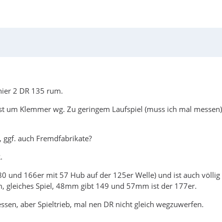
hier 2 DR 135 rum.
gst um Klemmer wg. Zu geringem Laufspiel (muss ich mal messen)
, ggf. auch Fremdfabrikate?
.
 und 166er mit 57 Hub auf der 125er Welle) und ist auch völlig
, gleiches Spiel, 48mm gibt 149 und 57mm ist der 177er.
en, aber Spieltrieb, mal nen DR nicht gleich wegzuwerfen.