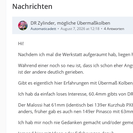
Nachrichten
DR Zylinder, mögliche Übermaßkolben
Automaticadett
August 7, 2026 at 12:18
4 Antworten
Hi!
Nachdem ich mal die Werkstatt aufgeräumt hab, liegen 
Während einer noch so neu ist, dass ich schon eher An
ist der andere deutlich gerieben.
Gibt es eigentlich hier Erfahrungen mit Übermaß Kolben
Ich hab da einfach loses Interesse, 60.4mm gibts von DR
Der Malossi hat 61mm (identisch bei 139er Kurzhub PX80
anders, früher gab es auch nen 149er Pinasco mit 63mm
Ich hab mir noch nie Gedanken gemacht und/oder gemess