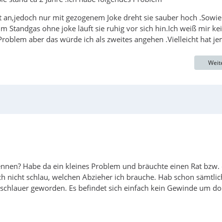
gt an,jedoch nur mit gezogenem Joke dreht sie sauber hoch .Sowie
 Standgas ohne joke läuft sie ruhig vor sich hin.Ich weiß mir ke
roblem aber das würde ich als zweites angehen .Vielleicht hat j
Weit
skennen? Habe da ein kleines Problem und bräuchte einen Rat bzw.
ch nicht schlau, welchen Abzieher ich brauche. Hab schon sämtlic
h schlauer geworden. Es befindet sich einfach kein Gewinde um do