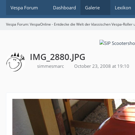
Vespa Forum
Dashboard
Galerie
Lexikon
Vespa Forum: VespaOnline - Entdecke die Welt der klassischen Vespa-Roller u
IMG_2880.JPG
simmesmarc
October 23, 2008 at 19:10