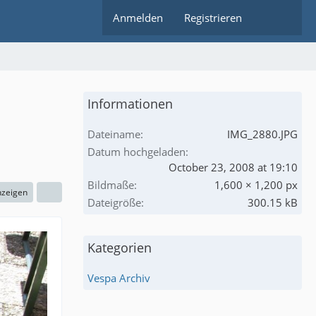
Anmelden
Registrieren
Informationen
Dateiname
IMG_2880.JPG
Datum hochgeladen
October 23, 2008 at 19:10
Bildmaße
1,600 × 1,200 px
nzeigen
Dateigröße
300.15 kB
Kategorien
Vespa Archiv