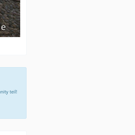
ty teil!