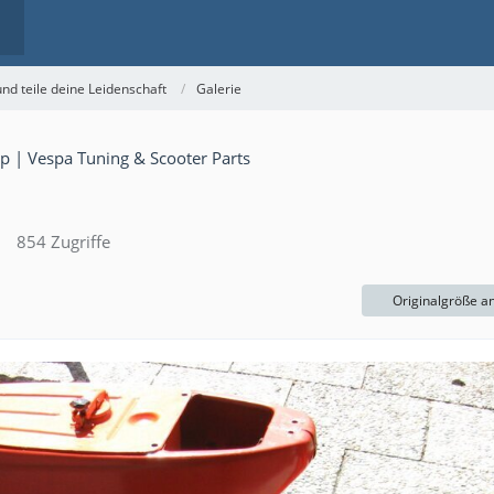
nd teile deine Leidenschaft
Galerie
854 Zugriffe
Originalgröße a