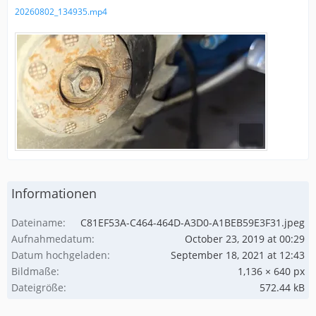
20260802_134935.mp4
Informationen
Dateiname
C81EF53A-C464-464D-A3D0-A1BEB59E3F31.jpeg
Aufnahmedatum
October 23, 2019 at 00:29
Datum hochgeladen
September 18, 2021 at 12:43
Bildmaße
1,136 × 640 px
Dateigröße
572.44 kB