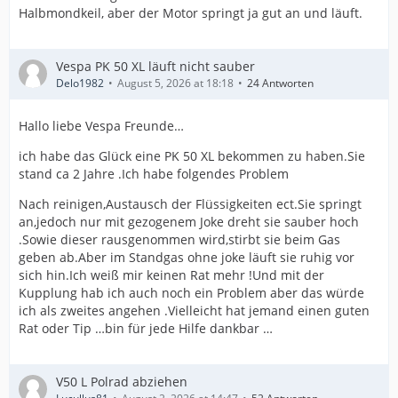
Halbmondkeil, aber der Motor springt ja gut an und läuft.
Vespa PK 50 XL läuft nicht sauber
Delo1982
August 5, 2026 at 18:18
24 Antworten
Hallo liebe Vespa Freunde…
ich habe das Glück eine PK 50 XL bekommen zu haben.Sie
stand ca 2 Jahre .Ich habe folgendes Problem
Nach reinigen,Austausch der Flüssigkeiten ect.Sie springt
an,jedoch nur mit gezogenem Joke dreht sie sauber hoch
.Sowie dieser rausgenommen wird,stirbt sie beim Gas
geben ab.Aber im Standgas ohne joke läuft sie ruhig vor
sich hin.Ich weiß mir keinen Rat mehr !Und mit der
Kupplung hab ich auch noch ein Problem aber das würde
ich als zweites angehen .Vielleicht hat jemand einen guten
Rat oder Tip …bin für jede Hilfe dankbar …
V50 L Polrad abziehen