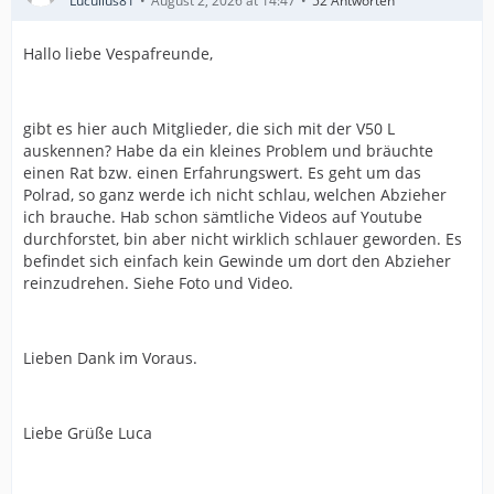
Lucullus81
August 2, 2026 at 14:47
52 Antworten
Hallo liebe Vespafreunde,
gibt es hier auch Mitglieder, die sich mit der V50 L
auskennen? Habe da ein kleines Problem und bräuchte
einen Rat bzw. einen Erfahrungswert. Es geht um das
Polrad, so ganz werde ich nicht schlau, welchen Abzieher
ich brauche. Hab schon sämtliche Videos auf Youtube
durchforstet, bin aber nicht wirklich schlauer geworden. Es
befindet sich einfach kein Gewinde um dort den Abzieher
reinzudrehen. Siehe Foto und Video.
Lieben Dank im Voraus.
Liebe Grüße Luca