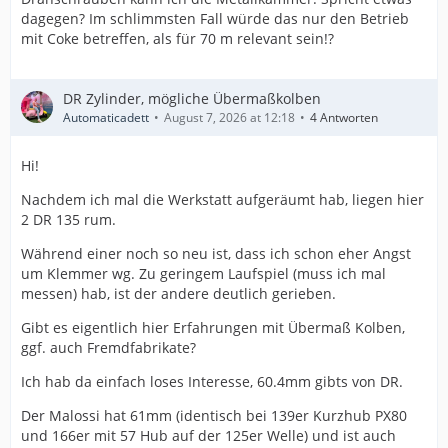
dagegen? Im schlimmsten Fall würde das nur den Betrieb
mit Coke betreffen, als für 70 m relevant sein!?
DR Zylinder, mögliche Übermaßkolben
Automaticadett
August 7, 2026 at 12:18
4 Antworten
Hi!
Nachdem ich mal die Werkstatt aufgeräumt hab, liegen hier
2 DR 135 rum.
Während einer noch so neu ist, dass ich schon eher Angst
um Klemmer wg. Zu geringem Laufspiel (muss ich mal
messen) hab, ist der andere deutlich gerieben.
Gibt es eigentlich hier Erfahrungen mit Übermaß Kolben,
ggf. auch Fremdfabrikate?
Ich hab da einfach loses Interesse, 60.4mm gibts von DR.
Der Malossi hat 61mm (identisch bei 139er Kurzhub PX80
und 166er mit 57 Hub auf der 125er Welle) und ist auch