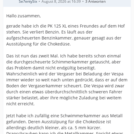
Se7entySix
August 8, 2026 at 16:39
3 Antworten
Hallo zusammen,
gerade habe ich die PK 125 XL eines Freundes auf dem Hof
stehen. Sie verliert Benzin. Es läuft aus der
aufgescheuerten Benzinkammer, genauer gesagt aus der
Ausstülpung für die Chokedüse.
Das ist nun das zweit Mal. Ich habe bereits schon einmal
die durchgescheuerte Schimmerkammer getauscht, aber
das Problem damit nicht endgültig beseitigt.
Wahrscheinlich wird der Vergaser bei Beladung der Vespa
immer wieder so weit nach unten gedrückt, dass er auf dem
Boden der Vergaserkammer scheuert. Die Vespa wird zwar
durch einen etwas überdurchschnittlich schweren Fahrer
stärker belastet, aber ihre mögliche Zuladung bei weitem
nicht erreicht.
Jetzt habe ich zufällig eine Schwimmerkammer aus Metall
gefunden. Deren Ausstülpung für die Chokedüse ist
allerdings deutlich kleiner, als ca. 5 mm kürzer.
Dranschrauben kann ich die Metallkammer. Spricht etwas