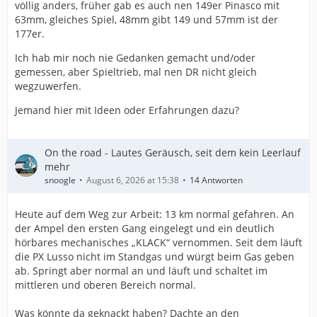
völlig anders, früher gab es auch nen 149er Pinasco mit
63mm, gleiches Spiel, 48mm gibt 149 und 57mm ist der
177er.
Ich hab mir noch nie Gedanken gemacht und/oder
gemessen, aber Spieltrieb, mal nen DR nicht gleich
wegzuwerfen.
Jemand hier mit Ideen oder Erfahrungen dazu?
On the road - Lautes Geräusch, seit dem kein Leerlauf
mehr
snoogle
August 6, 2026 at 15:38
14 Antworten
Heute auf dem Weg zur Arbeit: 13 km normal gefahren. An
der Ampel den ersten Gang eingelegt und ein deutlich
hörbares mechanisches „KLACK“ vernommen. Seit dem läuft
die PX Lusso nicht im Standgas und würgt beim Gas geben
ab. Springt aber normal an und läuft und schaltet im
mittleren und oberen Bereich normal.
Was könnte da geknackt haben? Dachte an den