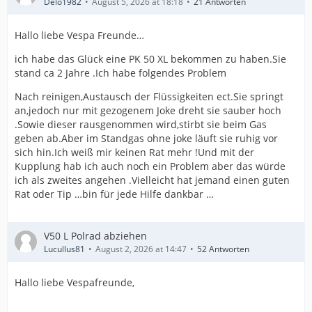
Delo1982
August 5, 2026 at 18:18
21 Antworten
Hallo liebe Vespa Freunde…
ich habe das Glück eine PK 50 XL bekommen zu haben.Sie
stand ca 2 Jahre .Ich habe folgendes Problem
Nach reinigen,Austausch der Flüssigkeiten ect.Sie springt
an,jedoch nur mit gezogenem Joke dreht sie sauber hoch
.Sowie dieser rausgenommen wird,stirbt sie beim Gas
geben ab.Aber im Standgas ohne joke läuft sie ruhig vor
sich hin.Ich weiß mir keinen Rat mehr !Und mit der
Kupplung hab ich auch noch ein Problem aber das würde
ich als zweites angehen .Vielleicht hat jemand einen guten
Rat oder Tip …bin für jede Hilfe dankbar …
V50 L Polrad abziehen
Lucullus81
August 2, 2026 at 14:47
52 Antworten
Hallo liebe Vespafreunde,