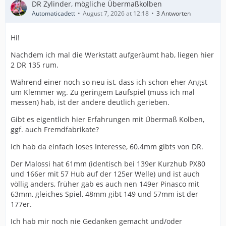
DR Zylinder, mögliche Übermaßkolben
Automaticadett
August 7, 2026 at 12:18
3 Antworten
Hi!
Nachdem ich mal die Werkstatt aufgeräumt hab, liegen hier
2 DR 135 rum.
Während einer noch so neu ist, dass ich schon eher Angst
um Klemmer wg. Zu geringem Laufspiel (muss ich mal
messen) hab, ist der andere deutlich gerieben.
Gibt es eigentlich hier Erfahrungen mit Übermaß Kolben,
ggf. auch Fremdfabrikate?
Ich hab da einfach loses Interesse, 60.4mm gibts von DR.
Der Malossi hat 61mm (identisch bei 139er Kurzhub PX80
und 166er mit 57 Hub auf der 125er Welle) und ist auch
völlig anders, früher gab es auch nen 149er Pinasco mit
63mm, gleiches Spiel, 48mm gibt 149 und 57mm ist der
177er.
Ich hab mir noch nie Gedanken gemacht und/oder