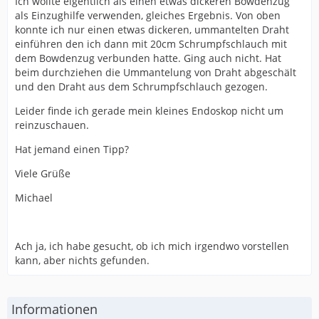
Ich wollte eigentlich als einen etwas dickeren Bowdenzug
als Einzughilfe verwenden, gleiches Ergebnis. Von oben
konnte ich nur einen etwas dickeren, ummantelten Draht
einführen den ich dann mit 20cm Schrumpfschlauch mit
dem Bowdenzug verbunden hatte. Ging auch nicht. Hat
beim durchziehen die Ummantelung von Draht abgeschält
und den Draht aus dem Schrumpfschlauch gezogen.
Leider finde ich gerade mein kleines Endoskop nicht um
reinzuschauen.
Hat jemand einen Tipp?
Viele Grüße
Michael
Ach ja, ich habe gesucht, ob ich mich irgendwo vorstellen
kann, aber nichts gefunden.
Informationen