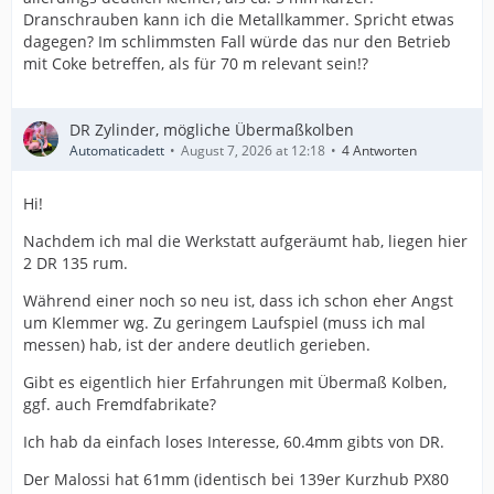
Dranschrauben kann ich die Metallkammer. Spricht etwas
dagegen? Im schlimmsten Fall würde das nur den Betrieb
mit Coke betreffen, als für 70 m relevant sein!?
DR Zylinder, mögliche Übermaßkolben
Automaticadett
August 7, 2026 at 12:18
4 Antworten
Hi!
Nachdem ich mal die Werkstatt aufgeräumt hab, liegen hier
2 DR 135 rum.
Während einer noch so neu ist, dass ich schon eher Angst
um Klemmer wg. Zu geringem Laufspiel (muss ich mal
messen) hab, ist der andere deutlich gerieben.
Gibt es eigentlich hier Erfahrungen mit Übermaß Kolben,
ggf. auch Fremdfabrikate?
Ich hab da einfach loses Interesse, 60.4mm gibts von DR.
Der Malossi hat 61mm (identisch bei 139er Kurzhub PX80