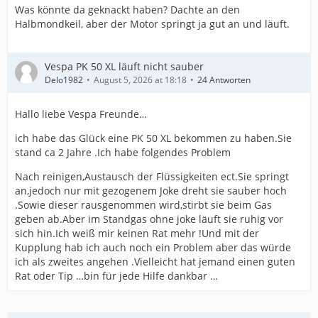
Was könnte da geknackt haben? Dachte an den
Halbmondkeil, aber der Motor springt ja gut an und läuft.
Vespa PK 50 XL läuft nicht sauber
Delo1982
August 5, 2026 at 18:18
24 Antworten
Hallo liebe Vespa Freunde…
ich habe das Glück eine PK 50 XL bekommen zu haben.Sie
stand ca 2 Jahre .Ich habe folgendes Problem
Nach reinigen,Austausch der Flüssigkeiten ect.Sie springt
an,jedoch nur mit gezogenem Joke dreht sie sauber hoch
.Sowie dieser rausgenommen wird,stirbt sie beim Gas
geben ab.Aber im Standgas ohne joke läuft sie ruhig vor
sich hin.Ich weiß mir keinen Rat mehr !Und mit der
Kupplung hab ich auch noch ein Problem aber das würde
ich als zweites angehen .Vielleicht hat jemand einen guten
Rat oder Tip …bin für jede Hilfe dankbar …