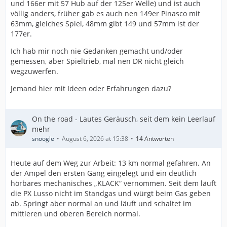
und 166er mit 57 Hub auf der 125er Welle) und ist auch
völlig anders, früher gab es auch nen 149er Pinasco mit
63mm, gleiches Spiel, 48mm gibt 149 und 57mm ist der
177er.
Ich hab mir noch nie Gedanken gemacht und/oder
gemessen, aber Spieltrieb, mal nen DR nicht gleich
wegzuwerfen.
Jemand hier mit Ideen oder Erfahrungen dazu?
On the road - Lautes Geräusch, seit dem kein Leerlauf
mehr
snoogle
August 6, 2026 at 15:38
14 Antworten
Heute auf dem Weg zur Arbeit: 13 km normal gefahren. An
der Ampel den ersten Gang eingelegt und ein deutlich
hörbares mechanisches „KLACK“ vernommen. Seit dem läuft
die PX Lusso nicht im Standgas und würgt beim Gas geben
ab. Springt aber normal an und läuft und schaltet im
mittleren und oberen Bereich normal.