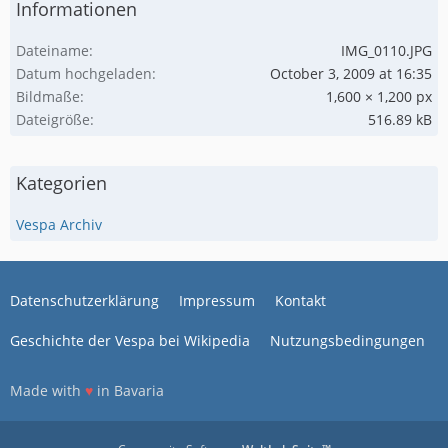
Informationen
Dateiname
IMG_0110.JPG
Datum hochgeladen
October 3, 2009 at 16:35
Bildmaße
1,600 × 1,200 px
Dateigröße
516.89 kB
Kategorien
Vespa Archiv
Datenschutzerklärung
Impressum
Kontakt
Geschichte der Vespa bei Wikipedia
Nutzungsbedingungen
Made with
♥
in Bavaria