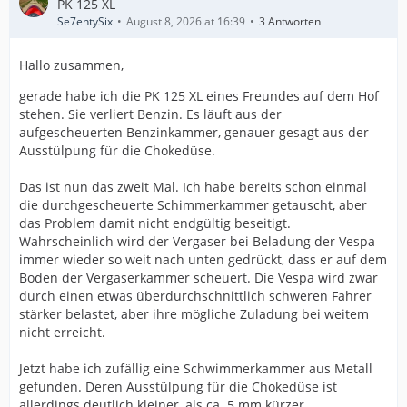
PK 125 XL
Se7entySix
August 8, 2026 at 16:39
3 Antworten
Hallo zusammen,
gerade habe ich die PK 125 XL eines Freundes auf dem Hof
stehen. Sie verliert Benzin. Es läuft aus der
aufgescheuerten Benzinkammer, genauer gesagt aus der
Ausstülpung für die Chokedüse.
Das ist nun das zweit Mal. Ich habe bereits schon einmal
die durchgescheuerte Schimmerkammer getauscht, aber
das Problem damit nicht endgültig beseitigt.
Wahrscheinlich wird der Vergaser bei Beladung der Vespa
immer wieder so weit nach unten gedrückt, dass er auf dem
Boden der Vergaserkammer scheuert. Die Vespa wird zwar
durch einen etwas überdurchschnittlich schweren Fahrer
stärker belastet, aber ihre mögliche Zuladung bei weitem
nicht erreicht.
Jetzt habe ich zufällig eine Schwimmerkammer aus Metall
gefunden. Deren Ausstülpung für die Chokedüse ist
allerdings deutlich kleiner, als ca. 5 mm kürzer.