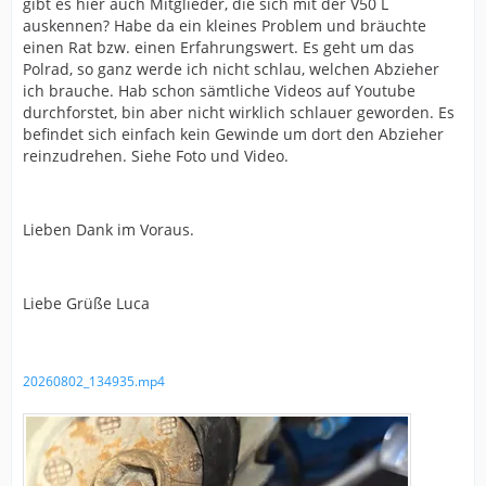
gibt es hier auch Mitglieder, die sich mit der V50 L
auskennen? Habe da ein kleines Problem und bräuchte
einen Rat bzw. einen Erfahrungswert. Es geht um das
Polrad, so ganz werde ich nicht schlau, welchen Abzieher
ich brauche. Hab schon sämtliche Videos auf Youtube
durchforstet, bin aber nicht wirklich schlauer geworden. Es
befindet sich einfach kein Gewinde um dort den Abzieher
reinzudrehen. Siehe Foto und Video.
Lieben Dank im Voraus.
Liebe Grüße Luca
20260802_134935.mp4