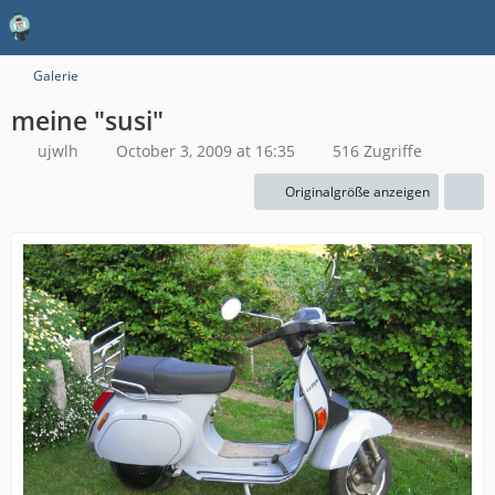
Galerie
meine "susi"
ujwlh
October 3, 2009 at 16:35
516 Zugriffe
Originalgröße anzeigen