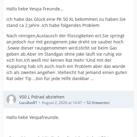
Hallo liebe Vespa Freunde…
ich habe das Glück eine PK 50 XL bekommen zu haben.Sie
stand ca 2 Jahre .Ich habe folgendes Problem
Nach reinigen,Austausch der Flüssigkeiten ect.Sie springt
an,jedoch nur mit gezogenem Joke dreht sie sauber hoch
.Sowie dieser rausgenommen wird,stirbt sie beim Gas
geben ab.Aber im Standgas ohne joke läuft sie ruhig vor
sich hin.Ich weiß mir keinen Rat mehr !Und mit der
Kupplung hab ich auch noch ein Problem aber das würde
ich als zweites angehen .Vielleicht hat jemand einen guten
Rat oder Tip …bin für jede Hilfe dankbar …
V50 L Polrad abziehen
Lucullus81
August 2, 2026 at 14:47
52 Antworten
Hallo liebe Vespafreunde,