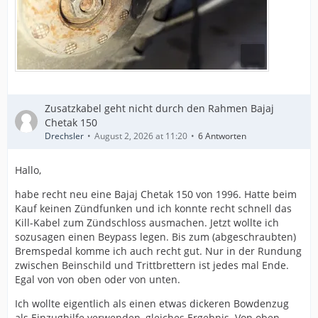
Zusatzkabel geht nicht durch den Rahmen Bajaj
Chetak 150
Drechsler
August 2, 2026 at 11:20
6 Antworten
Hallo,
habe recht neu eine Bajaj Chetak 150 von 1996. Hatte beim
Kauf keinen Zündfunken und ich konnte recht schnell das
Kill-Kabel zum Zündschloss ausmachen. Jetzt wollte ich
sozusagen einen Beypass legen. Bis zum (abgeschraubten)
Bremspedal komme ich auch recht gut. Nur in der Rundung
zwischen Beinschild und Trittbrettern ist jedes mal Ende.
Egal von von oben oder von unten.
Ich wollte eigentlich als einen etwas dickeren Bowdenzug
als Einzughilfe verwenden, gleiches Ergebnis. Von oben