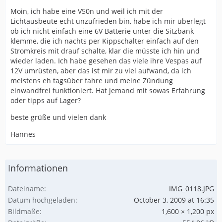
Moin, ich habe eine V50n und weil ich mit der
Lichtausbeute echt unzufrieden bin, habe ich mir überlegt
ob ich nicht einfach eine 6V Batterie unter die Sitzbank
klemme, die ich nachts per Kippschalter einfach auf den
Stromkreis mit drauf schalte, klar die müsste ich hin und
wieder laden. Ich habe gesehen das viele ihre Vespas auf
12V umrüsten, aber das ist mir zu viel aufwand, da ich
meistens eh tagsüber fahre und meine Zündung
einwandfrei funktioniert. Hat jemand mit sowas Erfahrung
oder tipps auf Lager?
beste grüße und vielen dank
Hannes
Informationen
Dateiname
IMG_0118.JPG
Datum hochgeladen
October 3, 2009 at 16:35
Bildmaße
1,600 × 1,200 px