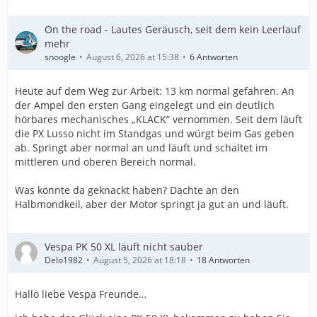
On the road - Lautes Geräusch, seit dem kein Leerlauf
mehr
snoogle
August 6, 2026 at 15:38
6 Antworten
Heute auf dem Weg zur Arbeit: 13 km normal gefahren. An
der Ampel den ersten Gang eingelegt und ein deutlich
hörbares mechanisches „KLACK“ vernommen. Seit dem läuft
die PX Lusso nicht im Standgas und würgt beim Gas geben
ab. Springt aber normal an und läuft und schaltet im
mittleren und oberen Bereich normal.
Was könnte da geknackt haben? Dachte an den
Halbmondkeil, aber der Motor springt ja gut an und läuft.
Vespa PK 50 XL läuft nicht sauber
Delo1982
August 5, 2026 at 18:18
18 Antworten
Hallo liebe Vespa Freunde…