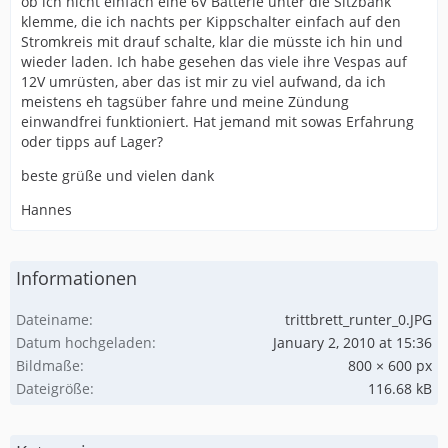
ob ich nicht einfach eine 6V Batterie unter die Sitzbank
klemme, die ich nachts per Kippschalter einfach auf den
Stromkreis mit drauf schalte, klar die müsste ich hin und
wieder laden. Ich habe gesehen das viele ihre Vespas auf
12V umrüsten, aber das ist mir zu viel aufwand, da ich
meistens eh tagsüber fahre und meine Zündung
einwandfrei funktioniert. Hat jemand mit sowas Erfahrung
oder tipps auf Lager?
beste grüße und vielen dank
Hannes
Informationen
Dateiname
trittbrett_runter_0.JPG
Datum hochgeladen
January 2, 2010 at 15:36
Bildmaße
800 × 600 px
Dateigröße
116.68 kB