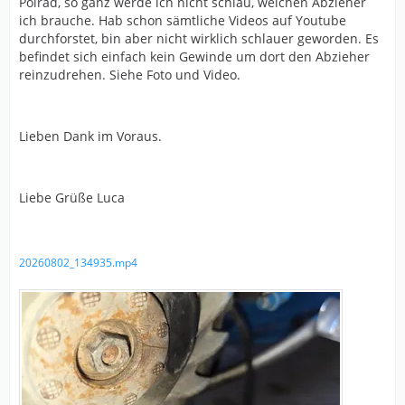
Polrad, so ganz werde ich nicht schlau, welchen Abzieher
ich brauche. Hab schon sämtliche Videos auf Youtube
durchforstet, bin aber nicht wirklich schlauer geworden. Es
befindet sich einfach kein Gewinde um dort den Abzieher
reinzudrehen. Siehe Foto und Video.
Lieben Dank im Voraus.
Liebe Grüße Luca
20260802_134935.mp4