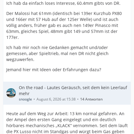
Ich hab da einfach loses Interesse, 60.4mm gibts von DR.
Der Malossi hat 61mm (identisch bei 139er Kurzhub PX80
und 166er mit 57 Hub auf der 125er Welle) und ist auch
völlig anders, früher gab es auch nen 149er Pinasco mit
63mm, gleiches Spiel, 48mm gibt 149 und 57mm ist der
177er.
Ich hab mir noch nie Gedanken gemacht und/oder
gemessen, aber Spieltrieb, mal nen DR nicht gleich
wegzuwerfen.
Jemand hier mit Ideen oder Erfahrungen dazu?
On the road - Lautes Geräusch, seit dem kein Leerlauf
mehr
snoogle
August 6, 2026 at 15:38
14 Antworten
Heute auf dem Weg zur Arbeit: 13 km normal gefahren. An
der Ampel den ersten Gang eingelegt und ein deutlich
hörbares mechanisches „KLACK“ vernommen. Seit dem läuft
die PX Lusso nicht im Standgas und würgt beim Gas geben