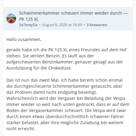
Schwimmerkammer scheuert immer wieder durch —
PK 125 XL
Se7entySix
August 8, 2026 at 16:39
3 Antworten
Hallo zusammen,
gerade habe ich die PK 125 XL eines Freundes auf dem Hof
stehen. Sie verliert Benzin. Es läuft aus der
aufgescheuerten Benzinkammer, genauer gesagt aus der
Ausstülpung für die Chokedüse.
Das ist nun das zweit Mal. Ich habe bereits schon einmal
die durchgescheuerte Schimmerkammer getauscht, aber
das Problem damit nicht endgültig beseitigt.
Wahrscheinlich wird der Vergaser bei Beladung der Vespa
immer wieder so weit nach unten gedrückt, dass er auf dem
Boden der Vergaserkammer scheuert. Die Vespa wird zwar
durch einen etwas überdurchschnittlich schweren Fahrer
stärker belastet, aber ihre mögliche Zuladung bei weitem
nicht erreicht.