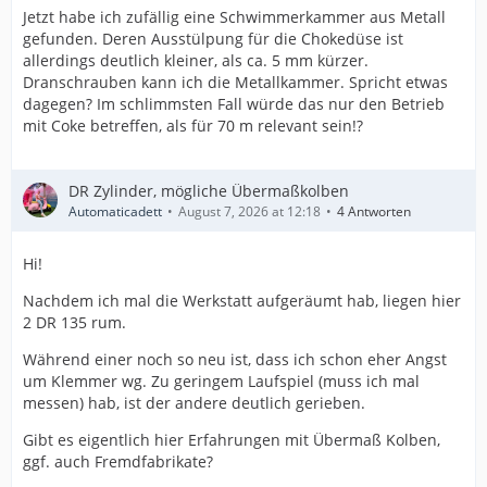
Jetzt habe ich zufällig eine Schwimmerkammer aus Metall
gefunden. Deren Ausstülpung für die Chokedüse ist
allerdings deutlich kleiner, als ca. 5 mm kürzer.
Dranschrauben kann ich die Metallkammer. Spricht etwas
dagegen? Im schlimmsten Fall würde das nur den Betrieb
mit Coke betreffen, als für 70 m relevant sein!?
DR Zylinder, mögliche Übermaßkolben
Automaticadett
August 7, 2026 at 12:18
4 Antworten
Hi!
Nachdem ich mal die Werkstatt aufgeräumt hab, liegen hier
2 DR 135 rum.
Während einer noch so neu ist, dass ich schon eher Angst
um Klemmer wg. Zu geringem Laufspiel (muss ich mal
messen) hab, ist der andere deutlich gerieben.
Gibt es eigentlich hier Erfahrungen mit Übermaß Kolben,
ggf. auch Fremdfabrikate?