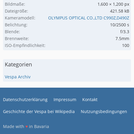
Bildmaße
1,600 × 1,200 px
Dateigröße
421.58 kB
Kameramodell
OLYMPUS OPTICAL CO.,LTD C990Z,D490Z
Belichtung
10/2500 s
Blende
f/3.3
Brennweite
7.5mm
ISO-Empfindlichkeit
100
Kategorien
Vespa Archiv
Datenschutzerklärung
Impressum
Kontakt
Geschichte der Vespa bei Wikipedia
Nutzungsbedingungen
Made with
♥
in Bavaria