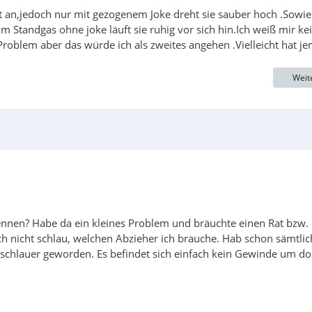
gt an,jedoch nur mit gezogenem Joke dreht sie sauber hoch .Sowie
 Standgas ohne joke läuft sie ruhig vor sich hin.Ich weiß mir ke
roblem aber das würde ich als zweites angehen .Vielleicht hat j
Weit
skennen? Habe da ein kleines Problem und bräuchte einen Rat bzw.
ch nicht schlau, welchen Abzieher ich brauche. Hab schon sämtlic
h schlauer geworden. Es befindet sich einfach kein Gewinde um do