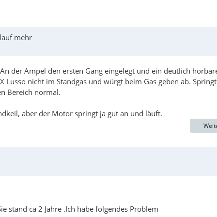
rlauf mehr
An der Ampel den ersten Gang eingelegt und ein deutlich hörbar
X Lusso nicht im Standgas und würgt beim Gas geben ab. Springt
en Bereich normal.
il, aber der Motor springt ja gut an und läuft.
Weit
e stand ca 2 Jahre .Ich habe folgendes Problem