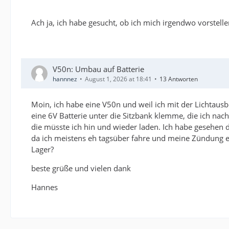
Ach ja, ich habe gesucht, ob ich mich irgendwo vorstell
V50n: Umbau auf Batterie
hannnez
August 1, 2026 at 18:41
13 Antworten
Moin, ich habe eine V50n und weil ich mit der Lichtausbe
eine 6V Batterie unter die Sitzbank klemme, die ich nach
die müsste ich hin und wieder laden. Ich habe gesehen d
da ich meistens eh tagsüber fahre und meine Zündung ei
Lager?
beste grüße und vielen dank
Hannes