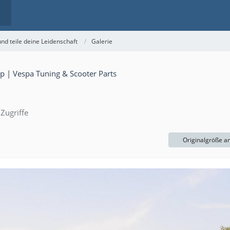
nd teile deine Leidenschaft
Galerie
Zugriffe
Originalgröße a