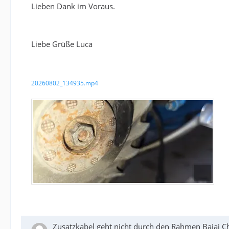
Lieben Dank im Voraus.
Liebe Grüße Luca
20260802_134935.mp4
Zusatzkabel geht nicht durch den Rahmen Bajaj C