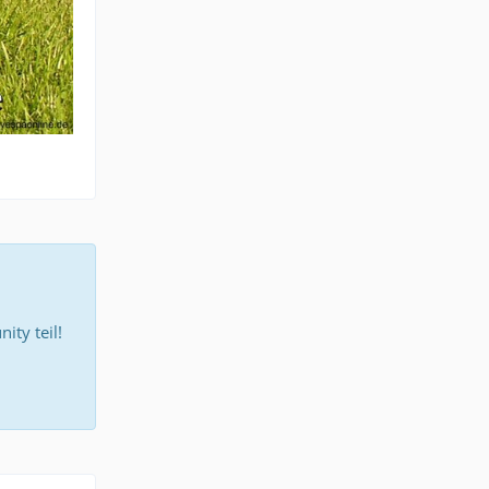
ty teil!