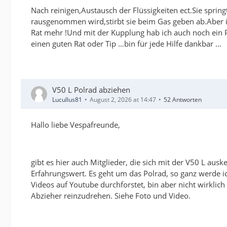
Nach reinigen,Austausch der Flüssigkeiten ect.Sie sprin
rausgenommen wird,stirbt sie beim Gas geben ab.Aber im
Rat mehr !Und mit der Kupplung hab ich auch noch ein P
einen guten Rat oder Tip …bin für jede Hilfe dankbar …
V50 L Polrad abziehen
Lucullus81
August 2, 2026 at 14:47
52 Antworten
Hallo liebe Vespafreunde,
gibt es hier auch Mitglieder, die sich mit der V50 L au
Erfahrungswert. Es geht um das Polrad, so ganz werde i
Videos auf Youtube durchforstet, bin aber nicht wirklic
Abzieher reinzudrehen. Siehe Foto und Video.