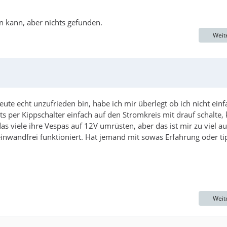
en kann, aber nichts gefunden.
Weit
ute echt unzufrieden bin, habe ich mir überlegt ob ich nicht einf
ts per Kippschalter einfach auf den Stromkreis mit drauf schalte, 
as viele ihre Vespas auf 12V umrüsten, aber das ist mir zu viel a
nwandfrei funktioniert. Hat jemand mit sowas Erfahrung oder ti
Weit