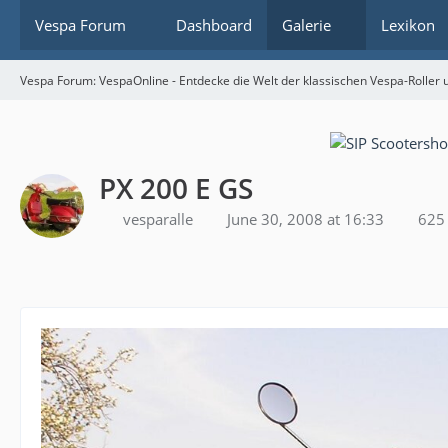
Vespa Forum
Dashboard
Galerie
Lexikon
Vespa Forum: VespaOnline - Entdecke die Welt der klassischen Vespa-Roller u
PX 200 E GS
vesparalle
June 30, 2008 at 16:33
625 