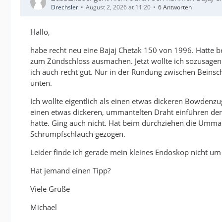
Drechsler
August 2, 2026 at 11:20
6 Antworten
Hallo,
habe recht neu eine Bajaj Chetak 150 von 1996. Hatte b
zum Zündschloss ausmachen. Jetzt wollte ich sozusage
ich auch recht gut. Nur in der Rundung zwischen Beinsch
unten.
Ich wollte eigentlich als einen etwas dickeren Bowdenzu
einen etwas dickeren, ummantelten Draht einführen d
hatte. Ging auch nicht. Hat beim durchziehen die Umm
Schrumpfschlauch gezogen.
Leider finde ich gerade mein kleines Endoskop nicht um
Hat jemand einen Tipp?
Viele Grüße
Michael