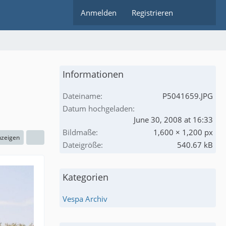
Anmelden
Registrieren
Informationen
Dateiname
P5041659.JPG
Datum hochgeladen
June 30, 2008 at 16:33
Bildmaße
1,600 × 1,200 px
nzeigen
Dateigröße
540.67 kB
Kategorien
Vespa Archiv