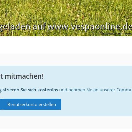
zt mitmachen!
istrieren Sie sich kostenlos
und nehmen Sie an unserer Communi
Benutzerkonto erstellen