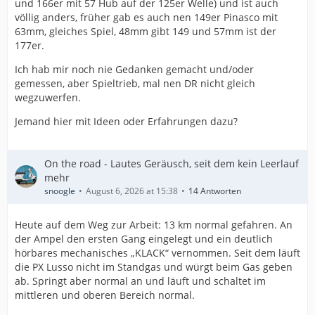
und 166er mit 57 Hub auf der 125er Welle) und ist auch
völlig anders, früher gab es auch nen 149er Pinasco mit
63mm, gleiches Spiel, 48mm gibt 149 und 57mm ist der
177er.
Ich hab mir noch nie Gedanken gemacht und/oder
gemessen, aber Spieltrieb, mal nen DR nicht gleich
wegzuwerfen.
Jemand hier mit Ideen oder Erfahrungen dazu?
On the road - Lautes Geräusch, seit dem kein Leerlauf
mehr
snoogle
August 6, 2026 at 15:38
14 Antworten
Heute auf dem Weg zur Arbeit: 13 km normal gefahren. An
der Ampel den ersten Gang eingelegt und ein deutlich
hörbares mechanisches „KLACK“ vernommen. Seit dem läuft
die PX Lusso nicht im Standgas und würgt beim Gas geben
ab. Springt aber normal an und läuft und schaltet im
mittleren und oberen Bereich normal.