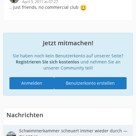
April 5, 2011 at 07:27
.. just friends, no commercial club
Jetzt mitmachen!
Sie haben noch kein Benutzerkonto auf unserer Seite?
Registrieren Sie sich kostenlos
und nehmen Sie an
unserer Community teil!
Anmelden
Benutzerkonto erstellen
Nachrichten
Schwimmerkammer scheuert immer wieder durch —