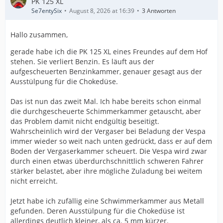
PK 125 XL
Se7entySix
August 8, 2026 at 16:39
3 Antworten
Hallo zusammen,
gerade habe ich die PK 125 XL eines Freundes auf dem Hof
stehen. Sie verliert Benzin. Es läuft aus der
aufgescheuerten Benzinkammer, genauer gesagt aus der
Ausstülpung für die Chokedüse.
Das ist nun das zweit Mal. Ich habe bereits schon einmal
die durchgescheuerte Schimmerkammer getauscht, aber
das Problem damit nicht endgültig beseitigt.
Wahrscheinlich wird der Vergaser bei Beladung der Vespa
immer wieder so weit nach unten gedrückt, dass er auf dem
Boden der Vergaserkammer scheuert. Die Vespa wird zwar
durch einen etwas überdurchschnittlich schweren Fahrer
stärker belastet, aber ihre mögliche Zuladung bei weitem
nicht erreicht.
Jetzt habe ich zufällig eine Schwimmerkammer aus Metall
gefunden. Deren Ausstülpung für die Chokedüse ist
allerdings deutlich kleiner, als ca. 5 mm kürzer.