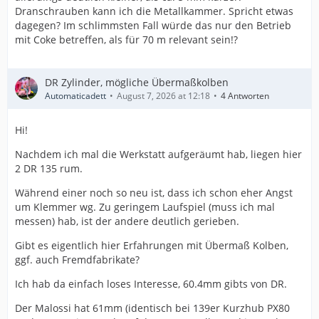
Dranschrauben kann ich die Metallkammer. Spricht etwas
dagegen? Im schlimmsten Fall würde das nur den Betrieb
mit Coke betreffen, als für 70 m relevant sein!?
DR Zylinder, mögliche Übermaßkolben
Automaticadett
August 7, 2026 at 12:18
4 Antworten
Hi!
Nachdem ich mal die Werkstatt aufgeräumt hab, liegen hier
2 DR 135 rum.
Während einer noch so neu ist, dass ich schon eher Angst
um Klemmer wg. Zu geringem Laufspiel (muss ich mal
messen) hab, ist der andere deutlich gerieben.
Gibt es eigentlich hier Erfahrungen mit Übermaß Kolben,
ggf. auch Fremdfabrikate?
Ich hab da einfach loses Interesse, 60.4mm gibts von DR.
Der Malossi hat 61mm (identisch bei 139er Kurzhub PX80