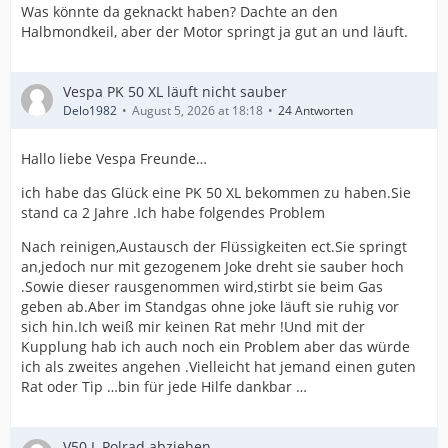
Was könnte da geknackt haben? Dachte an den
Halbmondkeil, aber der Motor springt ja gut an und läuft.
Vespa PK 50 XL läuft nicht sauber
Delo1982
August 5, 2026 at 18:18
24 Antworten
Hallo liebe Vespa Freunde…
ich habe das Glück eine PK 50 XL bekommen zu haben.Sie
stand ca 2 Jahre .Ich habe folgendes Problem
Nach reinigen,Austausch der Flüssigkeiten ect.Sie springt
an,jedoch nur mit gezogenem Joke dreht sie sauber hoch
.Sowie dieser rausgenommen wird,stirbt sie beim Gas
geben ab.Aber im Standgas ohne joke läuft sie ruhig vor
sich hin.Ich weiß mir keinen Rat mehr !Und mit der
Kupplung hab ich auch noch ein Problem aber das würde
ich als zweites angehen .Vielleicht hat jemand einen guten
Rat oder Tip …bin für jede Hilfe dankbar …
V50 L Polrad abziehen