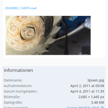
20260802_134935.mp4
Informationen
Dateiname
3pixen.jpg
Aufnahmedatum
April 2, 2011 at 09:08
Datum hochgeladen
April 4, 2011 at 11:39
Bildmaße
2,685 × 1,445 px
Dateigröße
3.48 MB
Kameramodell
Canon DIGITAL IXUS 70