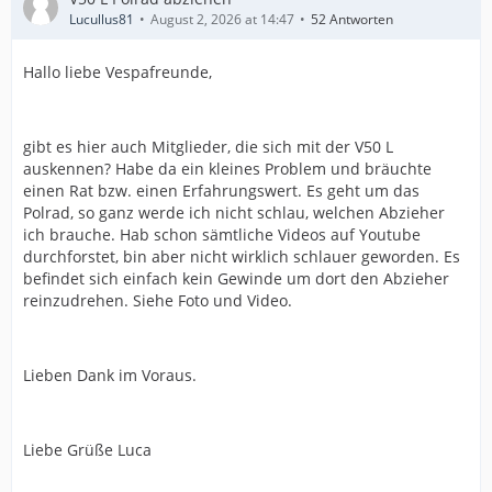
Lucullus81
August 2, 2026 at 14:47
52 Antworten
Hallo liebe Vespafreunde,
gibt es hier auch Mitglieder, die sich mit der V50 L
auskennen? Habe da ein kleines Problem und bräuchte
einen Rat bzw. einen Erfahrungswert. Es geht um das
Polrad, so ganz werde ich nicht schlau, welchen Abzieher
ich brauche. Hab schon sämtliche Videos auf Youtube
durchforstet, bin aber nicht wirklich schlauer geworden. Es
befindet sich einfach kein Gewinde um dort den Abzieher
reinzudrehen. Siehe Foto und Video.
Lieben Dank im Voraus.
Liebe Grüße Luca