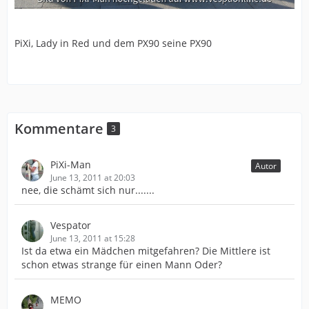
PiXi, Lady in Red und dem PX90 seine PX90
Kommentare
3
PiXi-Man
Autor
June 13, 2011 at 20:03
nee, die schämt sich nur.......
Vespator
June 13, 2011 at 15:28
Ist da etwa ein Mädchen mitgefahren? Die Mittlere ist
schon etwas strange für einen Mann Oder?
MEMO