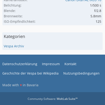
Belichtung
1/500 s
Blende
f/2.8
Brennweite
5.8mm
ISO-Empfindlichkeit
125
Kategorien
Vespa Archiv
Datenschutzerklärung
Impressum
Kontakt
Geschichte der Vespa bei Wikipedia
Nutzungsbedingungen
Made with
♥
in Bavaria
Community-Software:
WoltLab Suite™