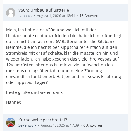
V50n: Umbau auf Batterie
hannnez
August 1, 2026 at 18:41
13 Antworten
Moin, ich habe eine V50n und weil ich mit der
Lichtausbeute echt unzufrieden bin, habe ich mir überlegt
ob ich nicht einfach eine 6V Batterie unter die Sitzbank
klemme, die ich nachts per Kippschalter einfach auf den
Stromkreis mit drauf schalte, klar die müsste ich hin und
wieder laden. Ich habe gesehen das viele ihre Vespas auf
12V umrüsten, aber das ist mir zu viel aufwand, da ich
meistens eh tagsüber fahre und meine Zündung
einwandfrei funktioniert. Hat jemand mit sowas Erfahrung
oder tipps auf Lager?
beste grüße und vielen dank
Hannes
Kurbelwelle geschrottet?
Se7entySix
August 1, 2026 at 17:39
6 Antworten