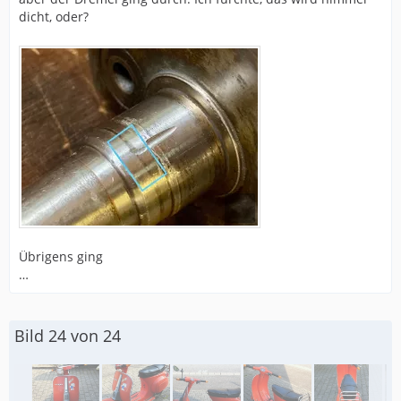
dicht, oder?
Übrigens ging
…
Bild 24 von 24