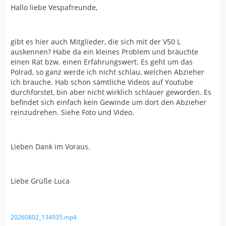
Hallo liebe Vespafreunde,
gibt es hier auch Mitglieder, die sich mit der V50 L
auskennen? Habe da ein kleines Problem und bräuchte
einen Rat bzw. einen Erfahrungswert. Es geht um das
Polrad, so ganz werde ich nicht schlau, welchen Abzieher
ich brauche. Hab schon sämtliche Videos auf Youtube
durchforstet, bin aber nicht wirklich schlauer geworden. Es
befindet sich einfach kein Gewinde um dort den Abzieher
reinzudrehen. Siehe Foto und Video.
Lieben Dank im Voraus.
Liebe Grüße Luca
20260802_134935.mp4