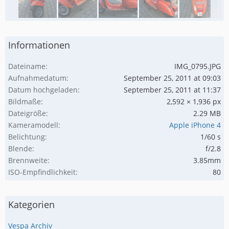
Informationen
Dateiname
IMG_0795.JPG
Aufnahmedatum
September 25, 2011 at 09:03
Datum hochgeladen
September 25, 2011 at 11:37
Bildmaße
2,592 × 1,936 px
Dateigröße
2.29 MB
Kameramodell
Apple iPhone 4
Belichtung
1/60 s
Blende
f/2.8
Brennweite
3.85mm
ISO-Empfindlichkeit
80
Kategorien
Vespa Archiv