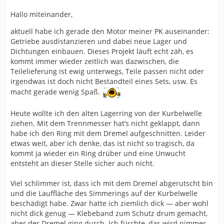
Hallo miteinander,
aktuell habe ich gerade den Motor meiner PK auseinander:
Getriebe ausdistanzieren und dabei neue Lager und
Dichtungen einbauen. Dieses Projekt läuft echt zäh, es
kommt immer wieder zeitlich was dazwischen, die
Teilelieferung ist ewig unterwegs, Teile passen nicht oder
irgendwas ist doch nicht Bestandteil eines Sets, usw. Es
macht gerade wenig Spaß.
Heute wollte ich den alten Lagerring von der Kurbelwelle
ziehen. Mit dem Trennmesser hat’s nicht geklappt, dann
habe ich den Ring mit dem Dremel aufgeschnitten. Leider
etwas weit, aber ich denke, das ist nicht so tragisch, da
kommt ja wieder ein Ring drüber und eine Unwucht
entsteht an dieser Stelle sicher auch nicht.
Viel schlimmer ist, dass ich mit dem Dremel abgerutscht bin
und die Lauffläche des Simmerings auf der Kurbelwelle
beschädigt habe. Zwar hatte ich ziemlich dick — aber wohl
nicht dick genug — Klebeband zum Schutz drum gemacht,
aber der Dremel ging durch. Ich fürchte, das wird nimmer