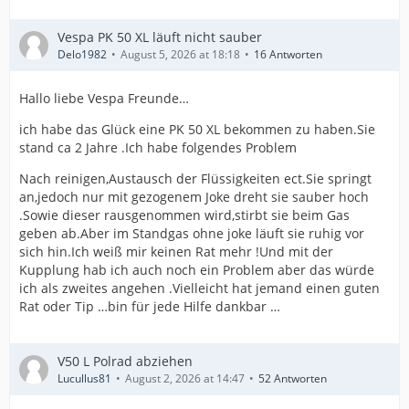
Vespa PK 50 XL läuft nicht sauber
Delo1982
August 5, 2026 at 18:18
16 Antworten
Hallo liebe Vespa Freunde…
ich habe das Glück eine PK 50 XL bekommen zu haben.Sie
stand ca 2 Jahre .Ich habe folgendes Problem
Nach reinigen,Austausch der Flüssigkeiten ect.Sie springt
an,jedoch nur mit gezogenem Joke dreht sie sauber hoch
.Sowie dieser rausgenommen wird,stirbt sie beim Gas
geben ab.Aber im Standgas ohne joke läuft sie ruhig vor
sich hin.Ich weiß mir keinen Rat mehr !Und mit der
Kupplung hab ich auch noch ein Problem aber das würde
ich als zweites angehen .Vielleicht hat jemand einen guten
Rat oder Tip …bin für jede Hilfe dankbar …
V50 L Polrad abziehen
Lucullus81
August 2, 2026 at 14:47
52 Antworten