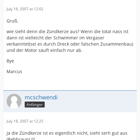
July 18, 2007 at 12:02
Gruß,
wie sieht denn die Zündkerze aus? Wenn die total nass ist
dann ist vielleicht der Schwimmer im Vergaser
verkanntet(sei es durch Dreck oder falschen Zusammenbau)
und der Motor säuft einfach nur ab.
Bye
Marcus
mcschwendi
Anfänger
July 18, 2007 at 12:25
Ja die Zündkerze ist es eigentlich nicht, sieht serh gut aus
(Rehbraun) !!!