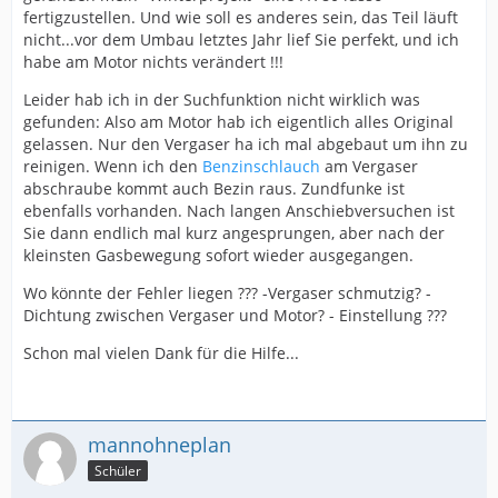
fertigzustellen. Und wie soll es anderes sein, das Teil läuft
nicht...vor dem Umbau letztes Jahr lief Sie perfekt, und ich
habe am Motor nichts verändert !!!
Leider hab ich in der Suchfunktion nicht wirklich was
gefunden: Also am Motor hab ich eigentlich alles Original
gelassen. Nur den Vergaser ha ich mal abgebaut um ihn zu
reinigen. Wenn ich den
Benzinschlauch
am Vergaser
abschraube kommt auch Bezin raus. Zundfunke ist
ebenfalls vorhanden. Nach langen Anschiebversuchen ist
Sie dann endlich mal kurz angesprungen, aber nach der
kleinsten Gasbewegung sofort wieder ausgegangen.
Wo könnte der Fehler liegen ??? -Vergaser schmutzig? -
Dichtung zwischen Vergaser und Motor? - Einstellung ???
Schon mal vielen Dank für die Hilfe...
mannohneplan
Schüler