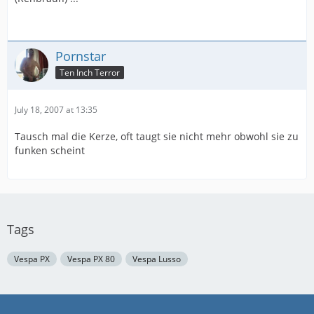
Pornstar
Ten Inch Terror
July 18, 2007 at 13:35
Tausch mal die Kerze, oft taugt sie nicht mehr obwohl sie zu
funken scheint
Tags
Vespa PX
Vespa PX 80
Vespa Lusso