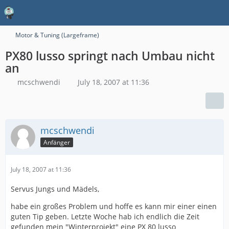
Motor & Tuning (Largeframe)
PX80 lusso springt nach Umbau nicht
an
mcschwendi
July 18, 2007 at 11:36
mcschwendi
Anfänger
July 18, 2007 at 11:36
Servus Jungs und Mädels,
habe ein großes Problem und hoffe es kann mir einer einen
guten Tip geben. Letzte Woche hab ich endlich die Zeit
gefunden mein "Winterprojekt" eine PX 80 lusso