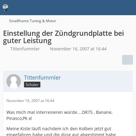
Smallframe Tuning & Motor
Einstellung der Zündgrundplatte bei
guter Leistung
Tittenfummler
November 16, 2007 at 16:44
Tittenfummler
Schüler
November 16, 2007 at 16:44
Was mich mal interresieren würde....DR75 , Banane,
Pinasco,Pk xl
Meine Kiste läuft nachdem ich den Kolben jetzt gut
eingefahren habe und die düse gut abgestimmt habe