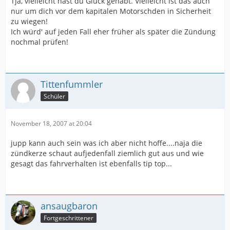
Tja, vielleicht hast du Glück gehabt. Vielleicht ist das auch
nur um dich vor dem kapitalen Motorschden in Sicherheit
zu wiegen!
Ich würd' auf jeden Fall eher früher als später die Zündung
nochmal prüfen!
Tittenfummler
Schüler
November 18, 2007 at 20:04
jupp kann auch sein was ich aber nicht hoffe....naja die
zündkerze schaut aufjedenfall ziemlich gut aus und wie
gesagt das fahrverhalten ist ebenfalls tip top...
ansaugbaron
Fortgeschrittener