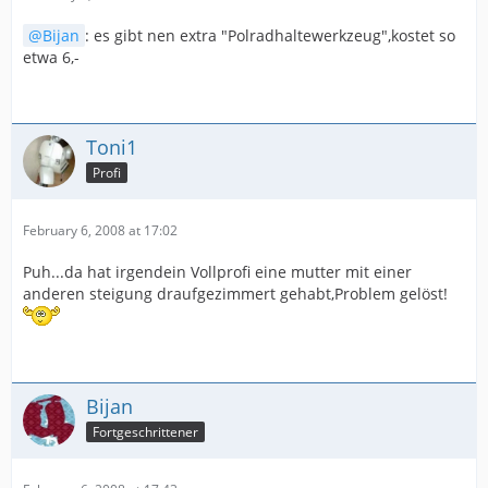
Bijan
: es gibt nen extra "Polradhaltewerkzeug",kostet so
etwa 6,-
Toni1
Profi
February 6, 2008 at 17:02
Puh...da hat irgendein Vollprofi eine mutter mit einer
anderen steigung draufgezimmert gehabt,Problem gelöst!
Bijan
Fortgeschrittener