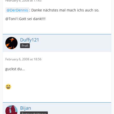
February 6, 2008 at 17:43
DerDennis
: Danke nächstes mal mach ichs auch so.
@Toni1:Gott sei dank!!!!
Duffy121
Profi
February 6, 2008 at 18:56
guckst du...
Bijan
Fortgeschrittener