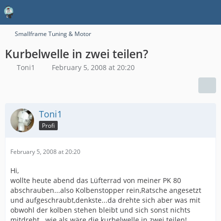
Smallframe Tuning & Motor
Kurbelwelle in zwei teilen?
Toni1
February 5, 2008 at 20:20
Toni1
Profi
February 5, 2008 at 20:20
Hi,
wollte heute abend das Lüfterrad von meiner PK 80
abschrauben...also Kolbenstopper rein,Ratsche angesetzt
und aufgeschraubt,denkste...da drehte sich aber was mit
obwohl der kolben stehen bleibt und sich sonst nichts
mitdreht...wie als wäre die kurbelwelle in zwei teilen!