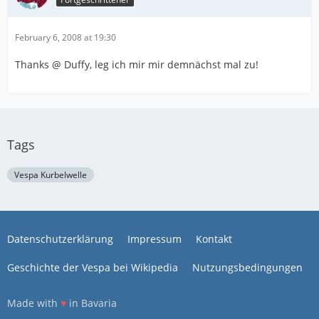
February 6, 2008 at 19:30
Thanks @ Duffy, leg ich mir mir demnächst mal zu!
Tags
Vespa Kurbelwelle
Datenschutzerklärung
Impressum
Kontakt
Geschichte der Vespa bei Wikipedia
Nutzungsbedingungen
Made with
♥
in Bavaria