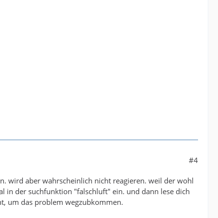
#4
n. wird aber wahrscheinlich nicht reagieren. weil der wohl
l in der suchfunktion "falschluft" ein. und dann lese dich
aucht, um das problem wegzubkommen.