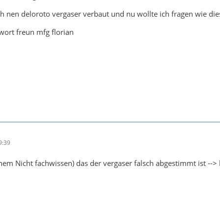
h nen deloroto vergaser verbaut und nu wollte ich fragen wie di
ort freun mfg florian
9:39
nem Nicht fachwissen) das der vergaser falsch abgestimmt ist -->