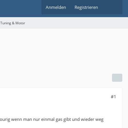
Anmelden
Registrieren
 Tuning & Motor
#1
htourig wenn man nur einmal gas gibt und wieder weg