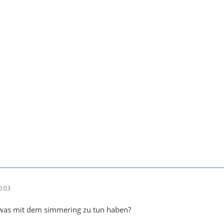
0:03
was mit dem simmering zu tun haben?