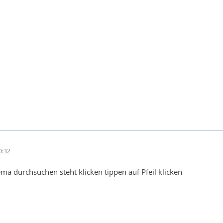
0:32
a durchsuchen steht klicken tippen auf Pfeil klicken