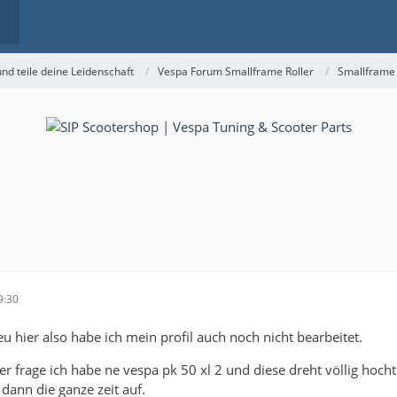
nd teile deine Leidenschaft
Vespa Forum Smallframe Roller
Smallframe
9:30
eu hier also habe ich mein profil auch noch nicht bearbeitet.
r frage ich habe ne vespa pk 50 xl 2 und diese dreht völlig hoc
 dann die ganze zeit auf.