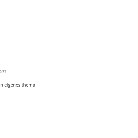
0:37
in eigenes thema