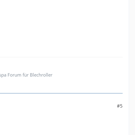
pa Forum für Blechroller
#5