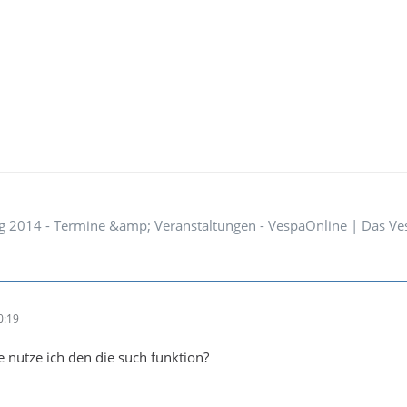
g 2014 - Termine &amp; Veranstaltungen - VespaOnline | Das Ves
0:19
nutze ich den die such funktion?