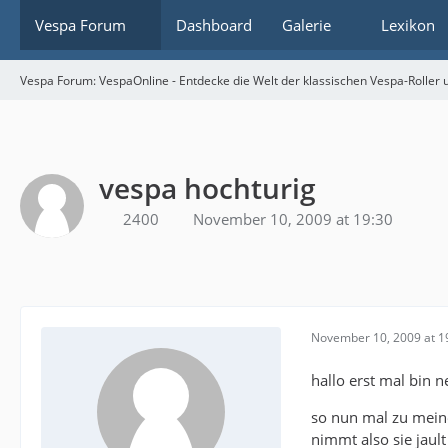
Vespa Forum
Dashboard
Galerie
Lexikon
Vespa Forum: VespaOnline - Entdecke die Welt der klassischen Vespa-Roller u
vespa hochturig
2400
November 10, 2009 at 19:30
November 10, 2009 at 1
hallo erst mal bin n
so nun mal zu meine
nimmt also sie jault