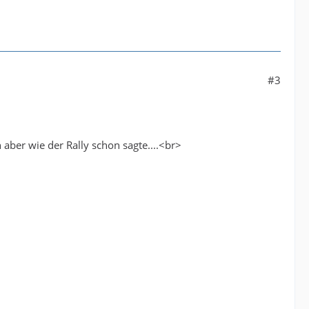
#3
ber wie der Rally schon sagte....<br>