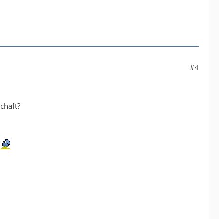
#4
chäft?