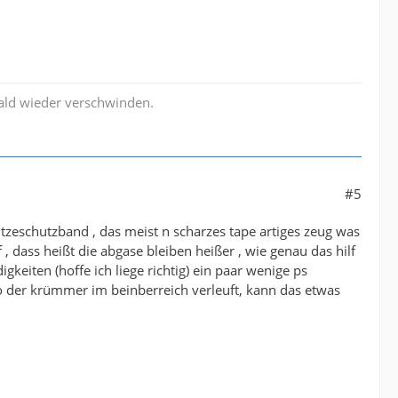
bald wieder verschwinden.
#5
itzeschutzband , das meist n scharzes tape artiges zeug was
dass heißt die abgase bleiben heißer , wie genau das hilf
keiten (hoffe ich liege richtig) ein paar wenige ps
o der krümmer im beinberreich verleuft, kann das etwas