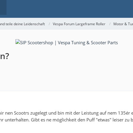
nd teile deine Leidenschaft
Vespa Forum Largeframe Roller
Motor & Tu
en?
r nen Scootrs zugelegt und bin mit der Leistung auf nem 135ér 
ehr unterhalten. Gibt es ne möglichkeit den Puff "etwas" leiser 