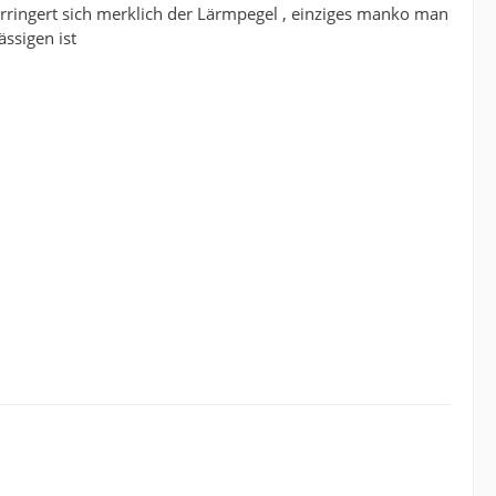
rringert sich merklich der Lärmpegel , einziges manko man
ssigen ist