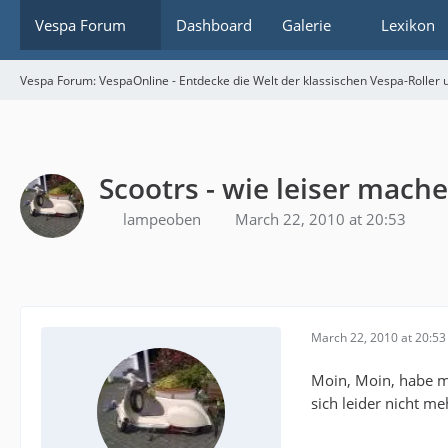
Vespa Forum
Dashboard
Galerie
Lexikon
Vespa Forum: VespaOnline - Entdecke die Welt der klassischen Vespa-Roller u
Scootrs - wie leiser mach
lampeoben
March 22, 2010 at 20:53
March 22, 2010 at 20:53
Moin, Moin, habe mi
sich leider nicht m