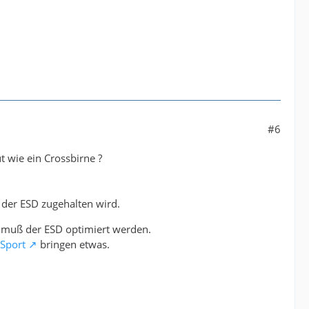
#6
ut wie ein Crossbirne ?
 der ESD zugehalten wird.
r muß der ESD optimiert werden.
 Sport
bringen etwas.