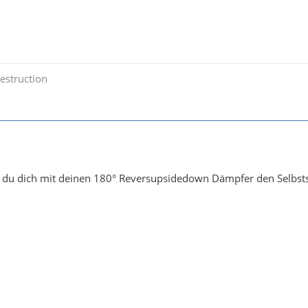
estruction
u dich mit deinen 180° Reversupsidedown Dämpfer den Selbsts