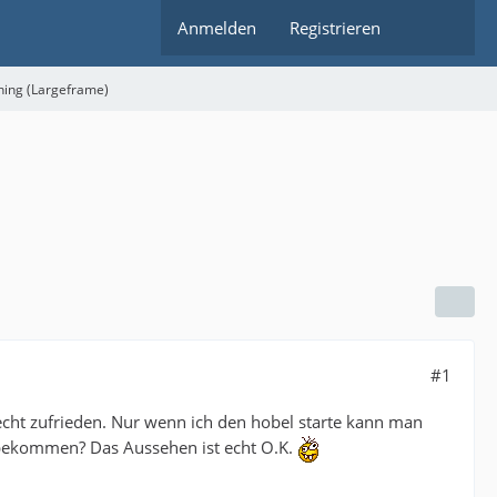
Anmelden
Registrieren
ning (Largeframe)
#1
echt zufrieden. Nur wenn ich den hobel starte kann man
zu bekommen? Das Aussehen ist echt O.K.