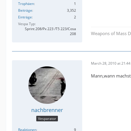
Trophäen
1
Beiträge
3,352
Einträge
2
Vespa Typ
Sprint 208/Px 223 /T5 223/Cosa
Weapons of Mass D
208
March 28, 2010 at 21:44
Mann,wann machst d
nachbrenner
Vesparator
Reaktionen
9