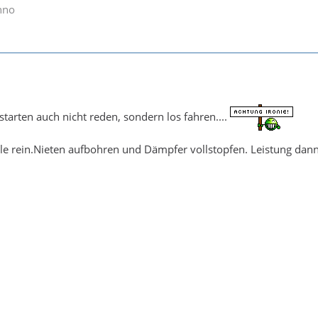
hno
starten auch nicht reden, sondern los fahren....
 rein.Nieten aufbohren und Dämpfer vollstopfen. Leistung dann a