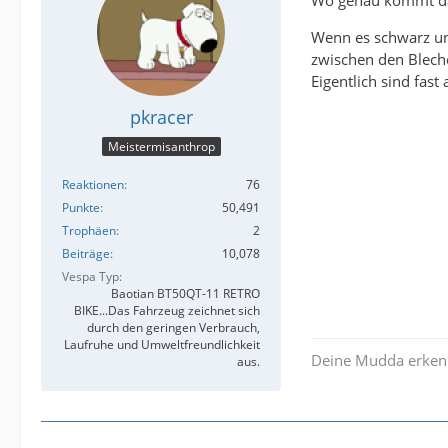
Wenn es schwarz und
zwischen den Bleche
Eigentlich sind fast
pkracer
Meistermisanthrop
Reaktionen
76
Punkte
50,491
Trophäen
2
Beiträge
10,078
Vespa Typ
Baotian BT50QT-11 RETRO
BIKE...Das Fahrzeug zeichnet sich
durch den geringen Verbrauch,
Laufruhe und Umweltfreundlichkeit
Deine Mudda erken
aus.