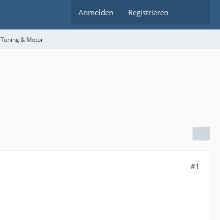
Anmelden
Registrieren
 Tuning & Motor
#1