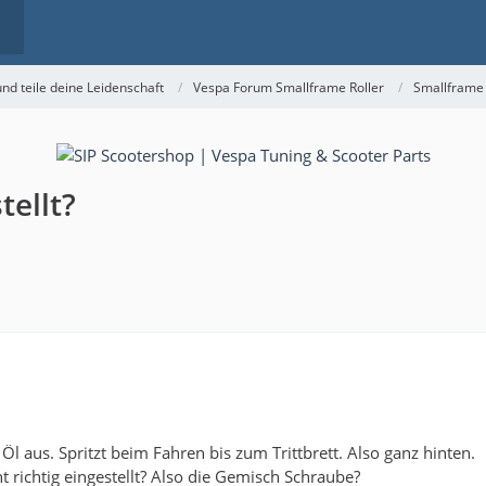
nd teile deine Leidenschaft
Vespa Forum Smallframe Roller
Smallframe
tellt?
 Öl aus. Spritzt beim Fahren bis zum Trittbrett. Also ganz hinten.
ht richtig eingestellt? Also die Gemisch Schraube?