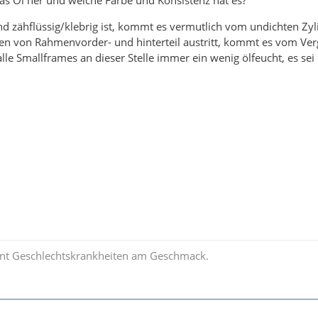
 zähflüssig/klebrig ist, kommt es vermutlich vom undichten Zylin
n von Rahmenvorder- und hinterteil austritt, kommt es vom Verg
 alle Smallframes an dieser Stelle immer ein wenig ölfeucht, es sei 
nt Geschlechtskrankheiten am Geschmack.