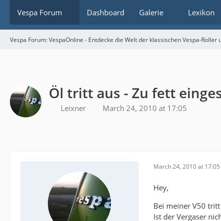
Vespa Forum
Dashboard
Galerie
Lexikon
Vespa Forum: VespaOnline - Entdecke die Welt der klassischen Vespa-Roller u
Öl tritt aus - Zu fett einges
Leixner
March 24, 2010 at 17:05
March 24, 2010 at 17:05
Hey,
Bei meiner V50 tritt
Ist der Vergaser nic