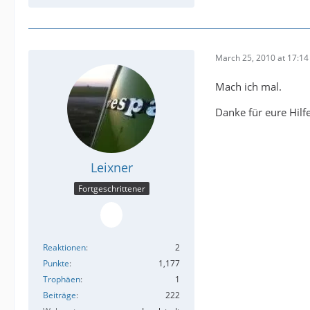
March 25, 2010 at 17:14
Mach ich mal.
Danke für eure Hilf
Leixner
Fortgeschrittener
Reaktionen
2
Punkte
1,177
Trophäen
1
Beiträge
222