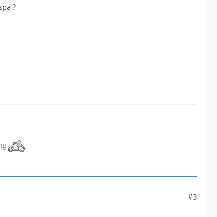
spa ?
ung
#3