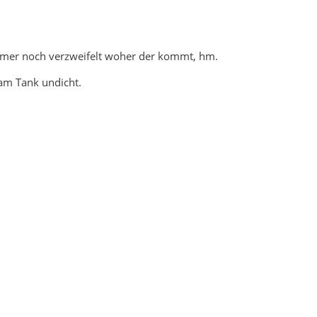
mmer noch verzweifelt woher der kommt, hm.
am Tank undicht.