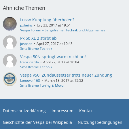
Ähnliche Themen
Lusso Kupplung überholen?
pxheinz
July 23, 2017 at 19:51
Vespa Forum – Largeframe: Technik und Allgemeines
Pk 50 XL 2 stirbt ab
jososos
April 27, 2017 at 10:43
Smallframe Technik
Vespa 50N springt warm nicht an!
franz derda
April 22, 2017 at 16:04
Smallframe Technik
Vespa v50: Zündaussetzer trotz neuer Zündung
Lonewolf_68
March 13, 2017 at 15:52
Smallframe Tuning & Motor
Datenschutzerklärung
Impressum
Kontakt
Geschichte der Vespa bei Wikipedia
Nutzungsbedingungen