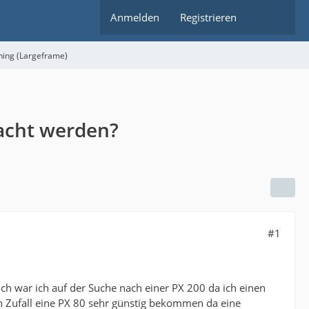
Anmelden
Registrieren
ning (Largeframe)
macht werden?
#1
tlich war ich auf der Suche nach einer PX 200 da ich einen
h Zufall eine PX 80 sehr günstig bekommen da eine