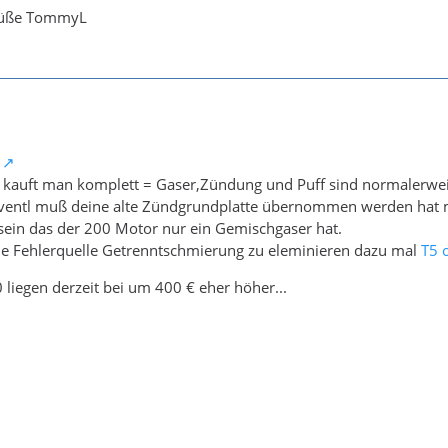
grüße TommyL
 kauft man komplett = Gaser,Zündung und Puff sind normalerwei
eventl muß deine alte Zündgrundplatte übernommen werden hat 
ein das der 200 Motor nur ein Gemischgaser hat.
die Fehlerquelle Getrenntschmierung zu eleminieren dazu mal
T5 
 liegen derzeit bei um 400 € eher höher...