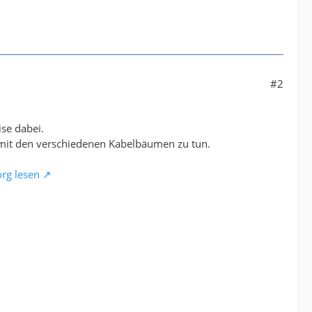
#2
se dabei.
mit den verschiedenen Kabelbäumen zu tun.
org lesen