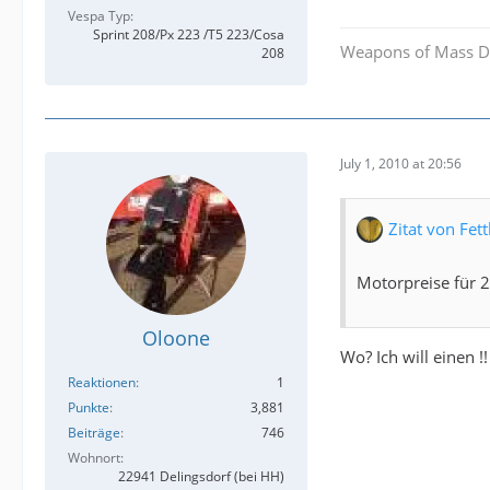
Vespa Typ
Sprint 208/Px 223 /T5 223/Cosa
Weapons of Mass D
208
July 1, 2010 at 20:56
Zitat von Fe
Motorpreise für 2
Oloone
Wo? Ich will einen !
Reaktionen
1
Punkte
3,881
Beiträge
746
Wohnort
22941 Delingsdorf (bei HH)