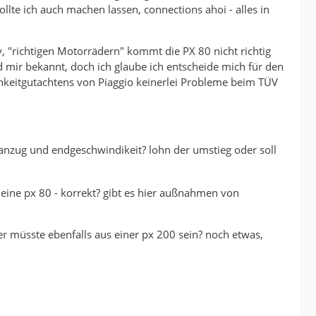
wollte ich auch machen lassen, connections ahoi - alles in
 "richtigen Motorrädern" kommt die PX 80 nicht richtig
d mir bekannt, doch ich glaube ich entscheide mich für den
ichkeitgutachtens von Piaggio keinerlei Probleme beim TÜV
n anzug und endgeschwindikeit? lohn der umstieg oder soll
 eine px 80 - korrekt? gibt es hier außnahmen von
r müsste ebenfalls aus einer px 200 sein? noch etwas,