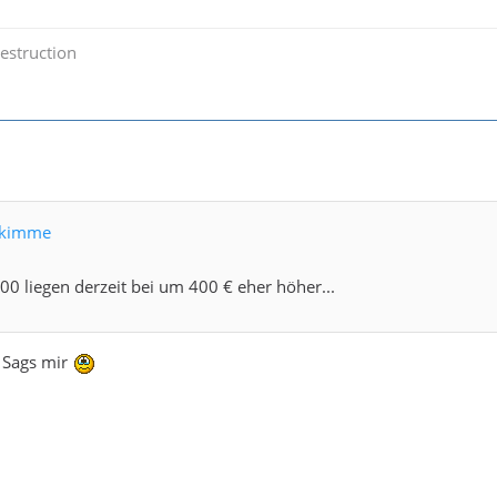
estruction
ttkimme
00 liegen derzeit bei um 400 € eher höher...
! Sags mir