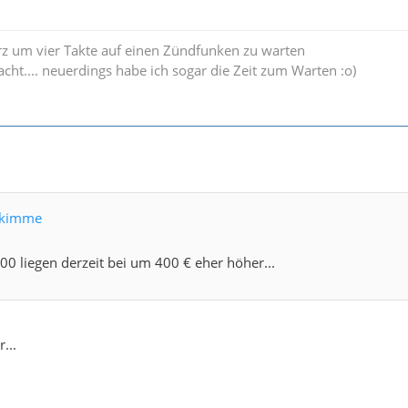
rz um vier Takte auf einen Zündfunken zu warten
acht.... neuerdings habe ich sogar die Zeit zum Warten :o)
ttkimme
00 liegen derzeit bei um 400 € eher höher...
...