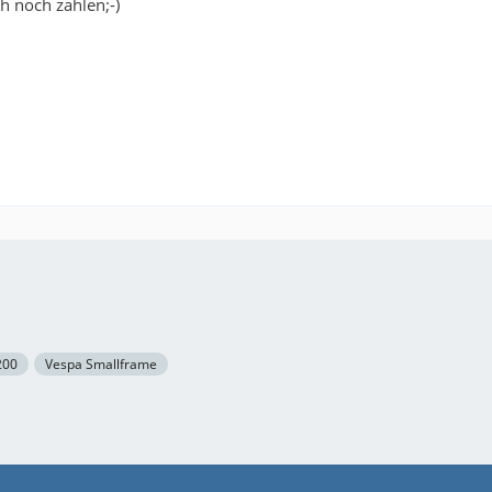
ch noch zahlen;-)
200
Vespa Smallframe