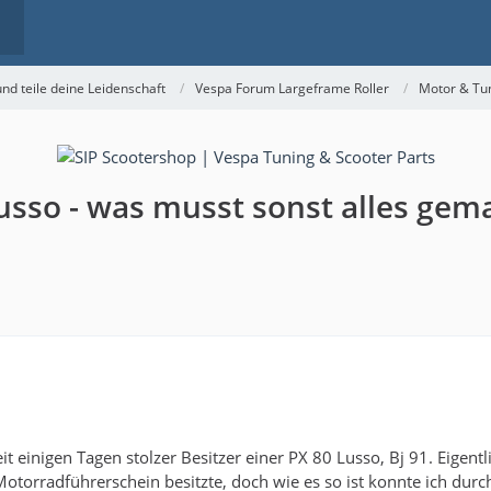
nd teile deine Leidenschaft
Vespa Forum Largeframe Roller
Motor & Tu
Lusso - was musst sonst alles ge
eit einigen Tagen stolzer Besitzer einer PX 80 Lusso, Bj 91. Eigen
torradführerschein besitzte, doch wie es so ist konnte ich durc