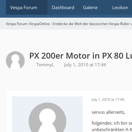
Vespa Forum
Dashboard
Galerie
Lexikon
Vespa Forum: VespaOnline - Entdecke die Welt der klassischen Vespa-Roller u
PX 200er Motor in PX 80 
TommyL
July 1, 2010 at 17:46
July 1, 2010 at 17:46
servus allerseits,
folgendes: ich bin s
unbeschränkten A-Mo