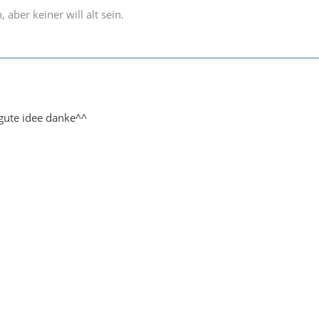
, aber keiner will alt sein.
gute idee danke^^