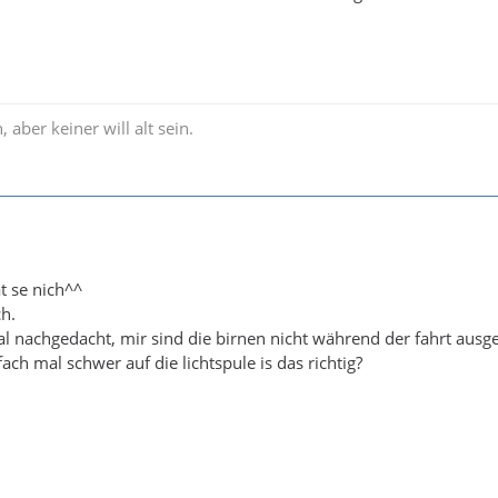
, aber keiner will alt sein.
t se nich^^
h.
l nachgedacht, mir sind die birnen nicht während der fahrt ausg
fach mal schwer auf die lichtspule is das richtig?