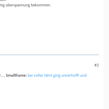
hzeitig überspannung bekommen.
#2
....
Smallframe:
bei voller fahrt ging unverhofft und