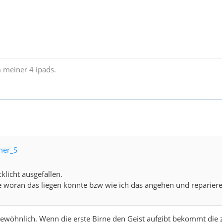
 meiner 4 ipads.
mer_S
klicht ausgefallen.
ge woran das liegen könnte bzw wie ich das angehen und repariere
ngewöhnlich. Wenn die erste Birne den Geist aufgibt bekommt die z