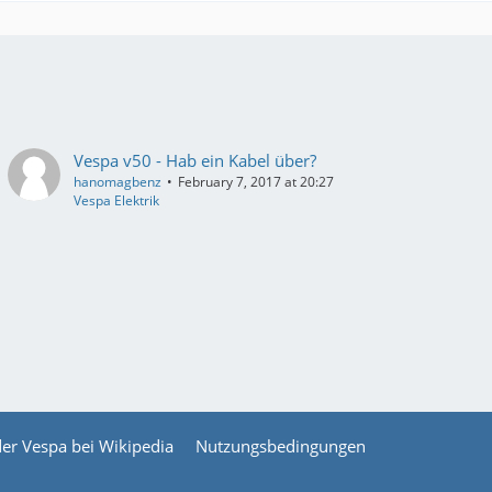
Vespa v50 - Hab ein Kabel über?
hanomagbenz
February 7, 2017 at 20:27
Vespa Elektrik
der Vespa bei Wikipedia
Nutzungsbedingungen