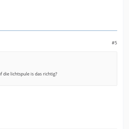
#5
die lichtspule is das richtig?