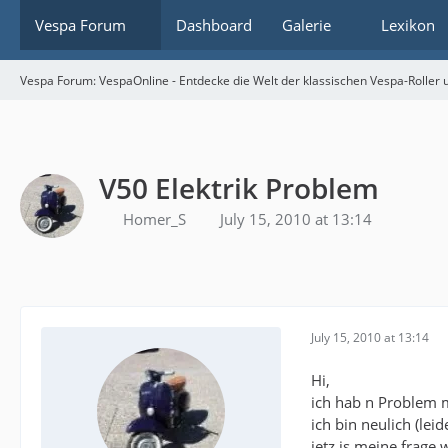
Vespa Forum
Dashboard
Galerie
Lexikon
Vespa Forum: VespaOnline - Entdecke die Welt der klassischen Vespa-Roller u
V50 Elektrik Problem
Homer_S
July 15, 2010 at 13:14
July 15, 2010 at 13:14
Hi,
ich hab n Problem m
ich bin neulich (lei
jetz is meine frage