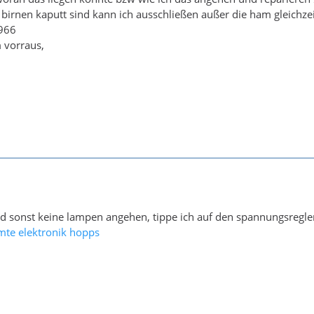
e birnen kaputt sind kann ich ausschließen außer die ham gleic
1966
 vorraus,
d sonst keine lampen angehen, tippe ich auf den spannungsregler
mte elektronik hopps