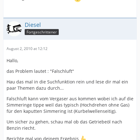
gehabt ?
Diesel
Diesel
Fortgeschrittener
August 2, 2010 at 12:12
Hallo,
das Problem lautet : "Falschluft"
Hau das mal in die Suchfunktion rein und lese dir mal ein
paar Themen dazu durch...
Falschluft kann vom Vergaser aus kommen wobei ich auf die
Simmeringe tippe weil das typisch (Hochdrehen ohne Gas)
für den kaputten Simmering ist (Kurbelwellenseitig).
Um sicher zu gehen, schau mal ob das Getriebeöl nach
Benzin riecht.
Berichte mal von deinem Ergebnis