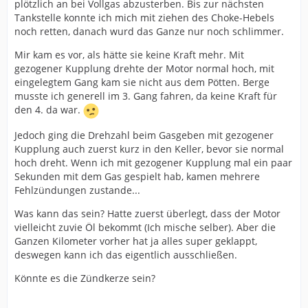
plötzlich an bei Vollgas abzusterben. Bis zur nächsten
Tankstelle konnte ich mich mit ziehen des Choke-Hebels
noch retten, danach wurd das Ganze nur noch schlimmer.
Mir kam es vor, als hätte sie keine Kraft mehr. Mit
gezogener Kupplung drehte der Motor normal hoch, mit
eingelegtem Gang kam sie nicht aus dem Pötten. Berge
musste ich generell im 3. Gang fahren, da keine Kraft für
den 4. da war.
Jedoch ging die Drehzahl beim Gasgeben mit gezogener
Kupplung auch zuerst kurz in den Keller, bevor sie normal
hoch dreht. Wenn ich mit gezogener Kupplung mal ein paar
Sekunden mit dem Gas gespielt hab, kamen mehrere
Fehlzündungen zustande...
Was kann das sein? Hatte zuerst überlegt, dass der Motor
vielleicht zuvie Öl bekommt (Ich mische selber). Aber die
Ganzen Kilometer vorher hat ja alles super geklappt,
deswegen kann ich das eigentlich ausschließen.
Könnte es die Zündkerze sein?