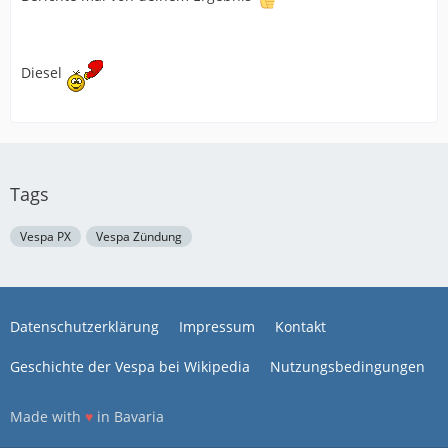
Diesel
Tags
Vespa PX
Vespa Zündung
Datenschutzerklärung
Impressum
Kontakt
Geschichte der Vespa bei Wikipedia
Nutzungsbedingungen
Made with
♥
in Bavaria