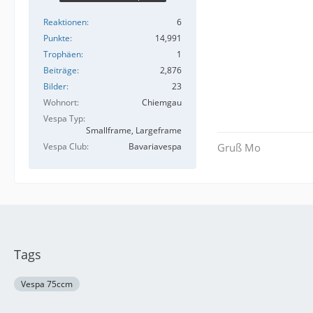
Reaktionen
6
Punkte
14,991
Trophäen
1
Beiträge
2,876
Bilder
23
Wohnort
Chiemgau
Vespa Typ
Smallframe, Largeframe
Vespa Club
Bavariavespa
Gruß Mo
Tags
Vespa 75ccm