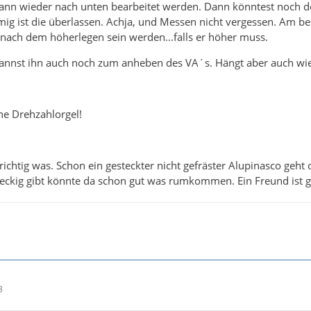
ann wieder nach unten bearbeitet werden. Dann könntest noch d
mig ist die überlassen. Achja, und Messen nicht vergessen. Am 
nach dem höherlegen sein werden...falls er höher muss.
annst ihn auch noch zum anheben des VA´s. Hängt aber auch wi
ne Drehzahlorgel!
richtig was. Schon ein gesteckter nicht gefräster Alupinasco geht
kig gibt könnte da schon gut was rumkommen. Ein Freund ist gr
3