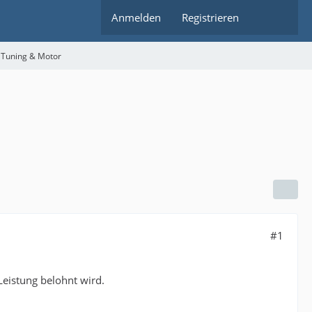
Anmelden
Registrieren
 Tuning & Motor
#1
Leistung belohnt wird.