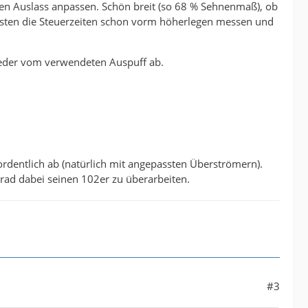
en Auslass anpassen. Schön breit (so 68 % Sehnenmaß), ob
besten die Steuerzeiten schon vorm höherlegen messen und
eder vom verwendeten Auspuff ab.
 ordentlich ab (natürlich mit angepassten Überströmern).
ad dabei seinen 102er zu überarbeiten.
#3