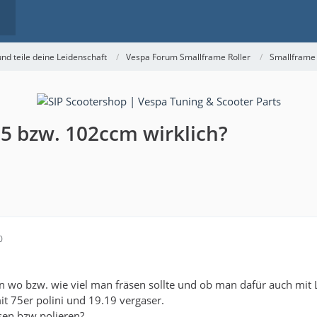
nd teile deine Leidenschaft
Vespa Forum Smallframe Roller
Smallframe
75 bzw. 102ccm wirklich?
0
en wo bzw. wie viel man fräsen sollte und ob man dafür auch mit 
t 75er polini und 19.19 vergaser.
äsen bzw polieren?