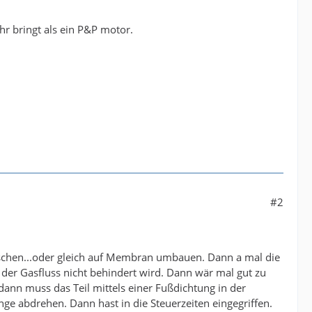
r bringt als ein P&P motor.
#2
schen...oder gleich auf Membran umbauen. Dann a mal die
er Gasfluss nicht behindert wird. Dann wär mal gut zu
 dann muss das Teil mittels einer Fußdichtung in der
e abdrehen. Dann hast in die Steuerzeiten eingegriffen.