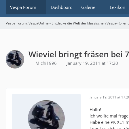
Vespa Forum
Dashboard
Galerie
Lexikon
Vespa Forum: VespaOnline - Entdecke die Welt der klassischen Vespa-Roller u
Wieviel bringt fräsen bei 
Michi1996
January 19, 2011 at 17:20
January 19, 2011 at 17:2
Hallo!
Ich wollte mal frag
Habe eine PK XL1 mi
Lohnt es sich zu fr