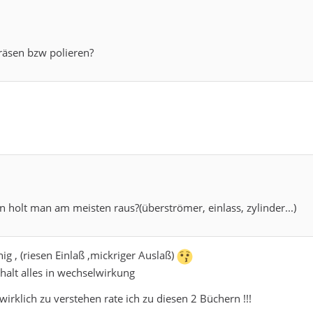
fräsen bzw polieren?
n holt man am meisten raus?(überströmer, einlass, zylinder...)
nig , (riesen Einlaß ,mickriger Auslaß)
 halt alles in wechselwirkung
irklich zu verstehen rate ich zu diesen 2 Büchern !!!