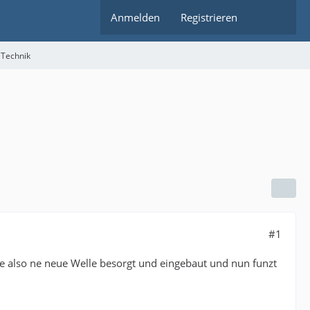
Anmelden
Registrieren
 Technik
#1
e also ne neue Welle besorgt und eingebaut und nun funzt