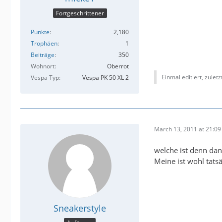
Fortgeschrittener
Punkte
2,180
Trophäen
1
Beiträge
350
Wohnort
Oberrot
Einmal editiert, zulet
Vespa Typ
Vespa PK 50 XL 2
March 13, 2011 at 21:09
welche ist denn dan
Meine ist wohl tatsä
Sneakerstyle