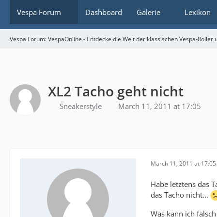
Vespa Forum
Dashboard
Galerie
Lexikon
Vespa Forum: VespaOnline - Entdecke die Welt der klassischen Vespa-Roller u
XL2 Tacho geht nicht
Sneakerstyle
March 11, 2011 at 17:05
March 11, 2011 at 17:05
Habe letztens das 
das Tacho nicht...
Was kann ich falsc