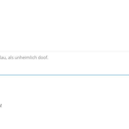
lau, als unheimlich doof.
!