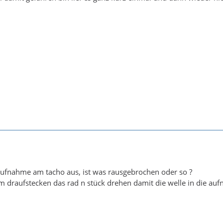
aufnahme am tacho aus, ist was rausgebrochen oder so ?
 draufstecken das rad n stück drehen damit die welle in die aufn