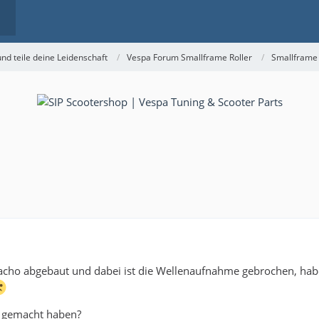
nd teile deine Leidenschaft
Vespa Forum Smallframe Roller
Smallframe
Tacho abgebaut und dabei ist die Wellenaufnahme gebrochen, hab
h gemacht haben?