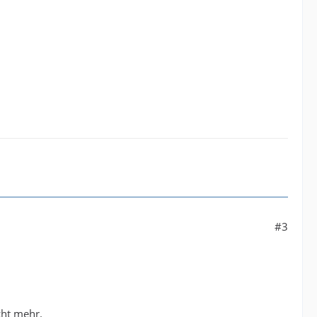
#3
cht mehr.