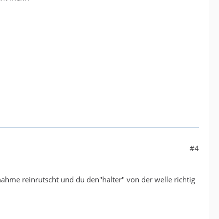
#4
ahme reinrutscht und du den"halter" von der welle richtig