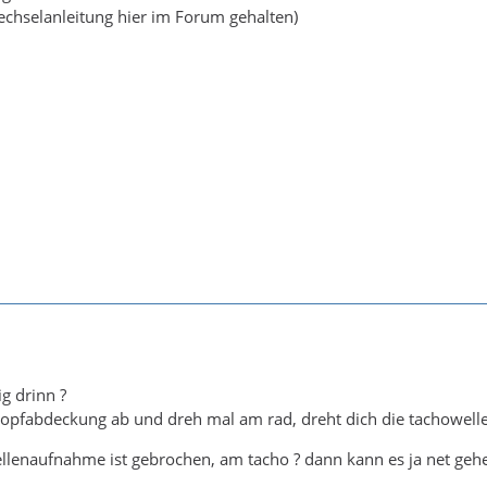
chselanleitung hier im Forum gehalten)
ig drinn ?
opfabdeckung ab und dreh mal am rad, dreht dich die tachowelle
lenaufnahme ist gebrochen, am tacho ? dann kann es ja net geh