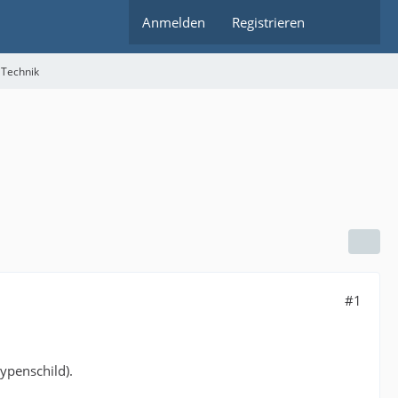
Anmelden
Registrieren
 Technik
#1
typenschild).