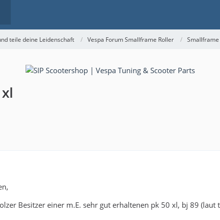
nd teile deine Leidenschaft
Vespa Forum Smallframe Roller
Smallframe
xl
en,
olzer Besitzer einer m.E. sehr gut erhaltenen pk 50 xl, bj 89 (laut 