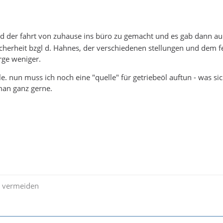
d der fahrt von zuhause ins büro zu gemacht und es gab dann a
cherheit bzgl d. Hahnes, der verschiedenen stellungen und dem 
rge weniger.
e. nun muss ich noch eine "quelle" für getriebeöl auftun - was sic
man ganz gerne.
zu vermeiden