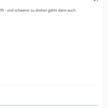
#5
ifft - und schwerer zu drehen gehts dann auch.