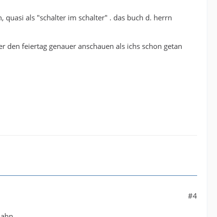
, quasi als "schalter im schalter" . das buch d. herrn
r den feiertag genauer anschauen als ichs schon getan
#4
hahn.