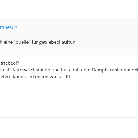
atthesun
 eine "quelle" für getriebeöl auftun
triebeöl?
en SB-Autowaschstation und halte mit dem Dampfstrahler auf dei
etern kannst erkennen wo´s sifft.