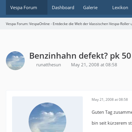
Vespa Forum
Dashboard
Galerie
Lexikon
Vespa Forum: VespaOnline - Entdecke die Welt der klassischen Vespa-Roller u
Benzinhahn defekt? pk 50 
runatthesun
May 21, 2008 at 08:58
May 21, 2008 at 08:58
Guten Tag zusamm
bin seit kürzerem st