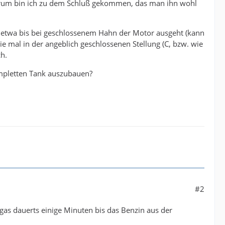
 Forum bin ich zu dem Schluß gekommen, das man ihn wohl
in etwa bis bei geschlossenem Hahn der Motor ausgeht (kann
e mal in der angeblich geschlossenen Stellung (C, bzw. wie
h.
ompletten Tank auszubauen?
#2
gas dauerts einige Minuten bis das Benzin aus der