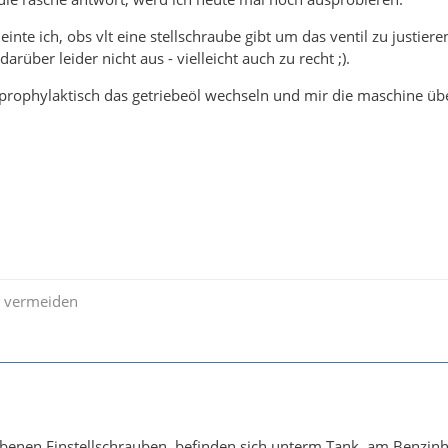
inte ich, obs vlt eine stellschraube gibt um das ventil zu justieren
darüber leider nicht aus - vielleicht auch zu recht ;).
prophylaktisch das getriebeöl wechseln und mir die maschine übe
zu vermeiden
ebenen Einstellschrauben, befinden sich unterm Tank, am Benzin