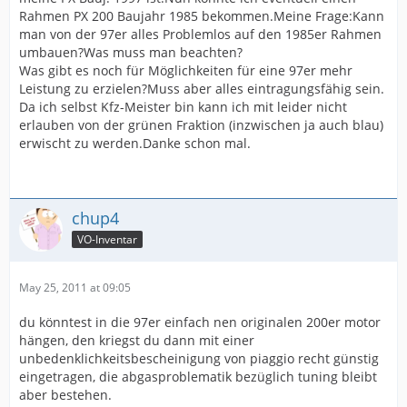
Rahmen PX 200 Baujahr 1985 bekommen.Meine Frage:Kann
man von der 97er alles Problemlos auf den 1985er Rahmen
umbauen?Was muss man beachten?
Was gibt es noch für Möglichkeiten für eine 97er mehr
Leistung zu erzielen?Muss aber alles eintragungsfähig sein.
Da ich selbst Kfz-Meister bin kann ich mit leider nicht
erlauben von der grünen Fraktion (inzwischen ja auch blau)
erwischt zu werden.Danke schon mal.
chup4
VO-Inventar
May 25, 2011 at 09:05
du könntest in die 97er einfach nen originalen 200er motor
hängen, den kriegst du dann mit einer
unbedenklichkeitsbescheinigung von piaggio recht günstig
eingetragen, die abgasproblematik bezüglich tuning bleibt
aber bestehen.