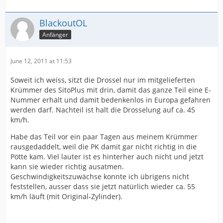
BlackoutOL
Anfänger
June 12, 2011 at 11:53
Soweit ich weiss, sitzt die Drossel nur im mitgelieferten
Krümmer des SitoPlus mit drin, damit das ganze Teil eine E-
Nummer erhält und damit bedenkenlos in Europa gefahren
werden darf. Nachteil ist halt die Drosselung auf ca. 45
km/h.
Habe das Teil vor ein paar Tagen aus meinem Krümmer
rausgedaddelt, weil die PK damit gar nicht richtig in die
Pötte kam. Viel lauter ist es hinterher auch nicht und jetzt
kann sie wieder richtig ausatmen.
Geschwindigkeitszuwächse konnte ich übrigens nicht
feststellen, ausser dass sie jetzt natürlich wieder ca. 55
km/h läuft (mit Original-Zylinder).