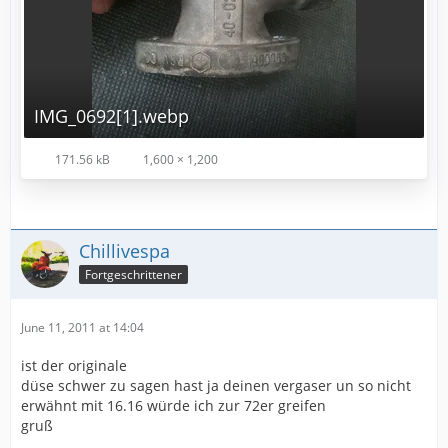
IMG_0692[1].webp
171.56 kB
1,600 × 1,200
Chillivespa
Fortgeschrittener
June 11, 2011 at 14:04
ist der originale
düse schwer zu sagen hast ja deinen vergaser un so nicht
erwähnt mit 16.16 würde ich zur 72er greifen
gruß