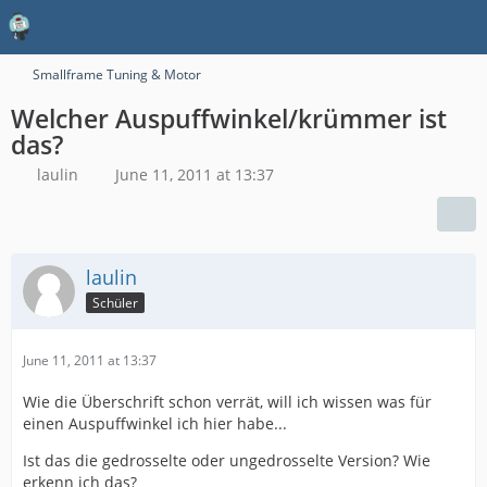
Smallframe Tuning & Motor
Welcher Auspuffwinkel/krümmer ist
das?
laulin
June 11, 2011 at 13:37
laulin
Schüler
June 11, 2011 at 13:37
Wie die Überschrift schon verrät, will ich wissen was für
einen Auspuffwinkel ich hier habe...
Ist das die gedrosselte oder ungedrosselte Version? Wie
erkenn ich das?