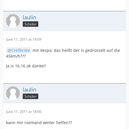
laulin
Schüler
June 11, 2011 at 14:09
CHillkröte
mit Vespa: das heißt der is gedrosselt auf die
45km/h???
ja is 16.16 ok danke!!
laulin
Schüler
June 11, 2011 at 18:00
kann mir niemand weiter helfen??