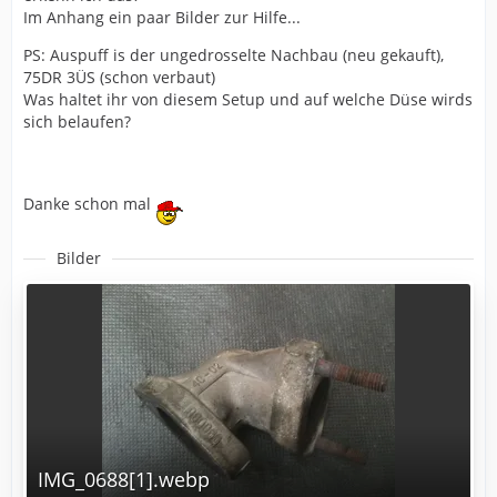
Im Anhang ein paar Bilder zur Hilfe...
PS: Auspuff is der ungedrosselte Nachbau (neu gekauft),
75DR 3ÜS (schon verbaut)
Was haltet ihr von diesem Setup und auf welche Düse wirds
sich belaufen?
Danke schon mal
Bilder
IMG_0688[1].webp