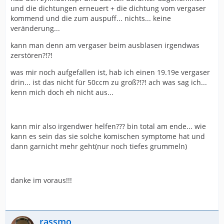
und die dichtungen erneuert + die dichtung vom vergaser
kommend und die zum auspuff... nichts... keine
veränderung...
kann man denn am vergaser beim ausblasen irgendwas
zerstören?!?!
was mir noch aufgefallen ist, hab ich einen 19.19e vergaser
drin... ist das nicht für 50ccm zu groß?!?! ach was sag ich...
kenn mich doch eh nicht aus...
kann mir also irgendwer helfen??? bin total am ende... wie
kann es sein das sie solche komischen symptome hat und
dann garnicht mehr geht(nur noch tiefes grummeln)
danke im voraus!!!
rassmo