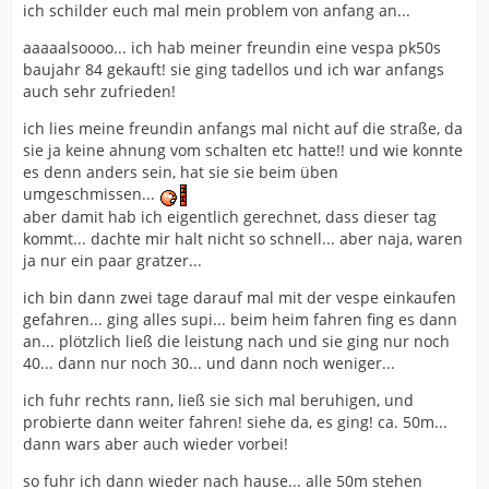
ich schilder euch mal mein problem von anfang an...
aaaaalsoooo... ich hab meiner freundin eine vespa pk50s
baujahr 84 gekauft! sie ging tadellos und ich war anfangs
auch sehr zufrieden!
ich lies meine freundin anfangs mal nicht auf die straße, da
sie ja keine ahnung vom schalten etc hatte!! und wie konnte
es denn anders sein, hat sie sie beim üben
umgeschmissen...
aber damit hab ich eigentlich gerechnet, dass dieser tag
kommt... dachte mir halt nicht so schnell... aber naja, waren
ja nur ein paar gratzer...
ich bin dann zwei tage darauf mal mit der vespe einkaufen
gefahren... ging alles supi... beim heim fahren fing es dann
an... plötzlich ließ die leistung nach und sie ging nur noch
40... dann nur noch 30... und dann noch weniger...
ich fuhr rechts rann, ließ sie sich mal beruhigen, und
probierte dann weiter fahren! siehe da, es ging! ca. 50m...
dann wars aber auch wieder vorbei!
so fuhr ich dann wieder nach hause... alle 50m stehen