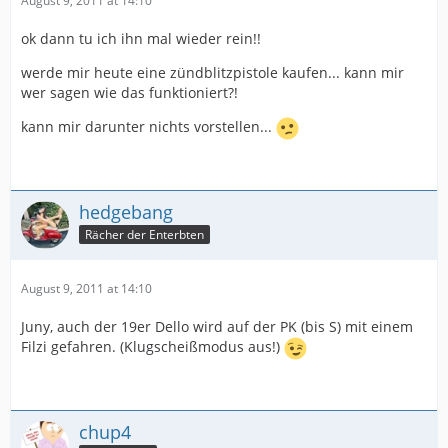
August 9, 2011 at 14:10
ok dann tu ich ihn mal wieder rein!!
werde mir heute eine zündblitzpistole kaufen... kann mir
wer sagen wie das funktioniert?!
kann mir darunter nichts vorstellen...
hedgebang
Rächer der Enterbten
August 9, 2011 at 14:10
Juny, auch der 19er Dello wird auf der PK (bis S) mit einem
Filzi gefahren. (Klugscheißmodus aus!)
chup4