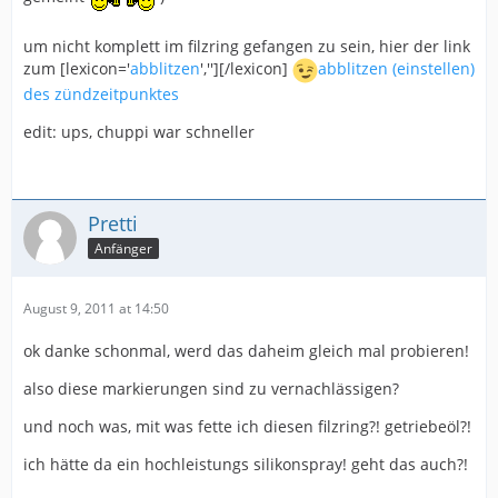
um nicht komplett im filzring gefangen zu sein, hier der link
zum [lexicon='
abblitzen
',''][/lexicon]
abblitzen (einstellen)
des zündzeitpunktes
edit: ups, chuppi war schneller
Pretti
Anfänger
August 9, 2011 at 14:50
ok danke schonmal, werd das daheim gleich mal probieren!
also diese markierungen sind zu vernachlässigen?
und noch was, mit was fette ich diesen filzring?! getriebeöl?!
ich hätte da ein hochleistungs silikonspray! geht das auch?!