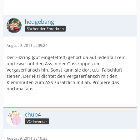
hedgebang
Rächer der Enterbten
August 9, 2011 at 09:24
Der Filzring (gut eingefettet!) gehört da auf jedenfall rein,
und zwar auf den Ass in der Gusskappe zum
Vergaserflansch hin. Sonst kann sie dort u.U. Falschluft
ziehen. Der Filzi dichtet den Vergaserflansch mit den
Klemmnuten zum ASS zusätzlich mit ab. Probiere das
nochmal aus.
chup4
VO-Inventar
August 9, 2011 at 10:23