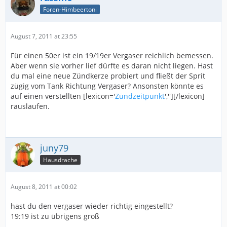
Foren-Himbeertoni
August 7, 2011 at 23:55
Für einen 50er ist ein 19/19er Vergaser reichlich bemessen.
Aber wenn sie vorher lief dürfte es daran nicht liegen. Hast
du mal eine neue Zündkerze probiert und fließt der Sprit
zügig vom Tank Richtung Vergaser? Ansonsten könnte es
auf einen verstellten [lexicon='
Zündzeitpunkt
',''][/lexicon]
rauslaufen.
juny79
Hausdrache
August 8, 2011 at 00:02
hast du den vergaser wieder richtig eingestellt?
19:19 ist zu übrigens groß