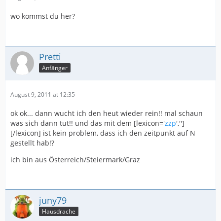
wo kommst du her?
Pretti
Anfänger
August 9, 2011 at 12:35
ok ok... dann wucht ich den heut wieder rein!! mal schaun
was sich dann tut!! und das mit dem [lexicon='
zzp
','']
[/lexicon] ist kein problem, dass ich den zeitpunkt auf N
gestellt hab!?
ich bin aus Österreich/Steiermark/Graz
juny79
Hausdrache