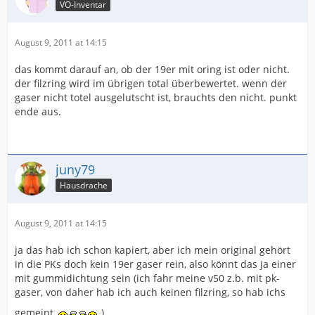
VO-Inventar
August 9, 2011 at 14:15
das kommt darauf an, ob der 19er mit oring ist oder nicht.
der filzring wird im übrigen total überbewertet. wenn der
gaser nicht totel ausgelutscht ist, brauchts den nicht. punkt
ende aus.
juny79
Hausdrache
August 9, 2011 at 14:15
ja das hab ich schon kapiert, aber ich mein original gehört
in die PKs doch kein 19er gaser rein, also könnt das ja einer
mit gummidichtung sein (ich fahr meine v50 z.b. mit pk-
gaser, von daher hab ich auch keinen filzring, so hab ichs
gemeint
)