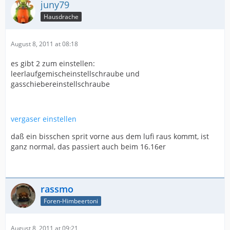
juny79
Hausdrache
August 8, 2011 at 08:18
es gibt 2 zum einstellen:
leerlaufgemischeinstellschraube und
gasschiebereinstellschraube
vergaser einstellen
daß ein bisschen sprit vorne aus dem lufi raus kommt, ist
ganz normal, das passiert auch beim 16.16er
rassmo
Foren-Himbeertoni
August 8, 2011 at 09:21