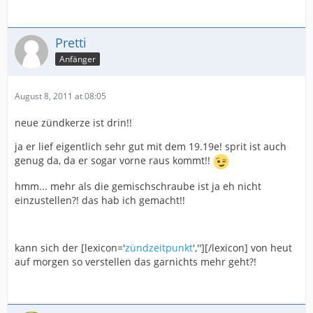
Pretti
Anfänger
August 8, 2011 at 08:05
neue zündkerze ist drin!!
ja er lief eigentlich sehr gut mit dem 19.19e! sprit ist auch
genug da, da er sogar vorne raus kommt!!
hmm... mehr als die gemischschraube ist ja eh nicht
einzustellen?! das hab ich gemacht!!
kann sich der [lexicon='
zündzeitpunkt
',''][/lexicon] von heut
auf morgen so verstellen das garnichts mehr geht?!