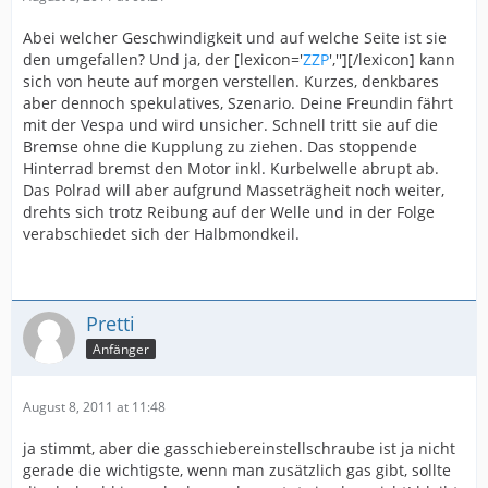
Abei welcher Geschwindigkeit und auf welche Seite ist sie
den umgefallen? Und ja, der [lexicon='
ZZP
',''][/lexicon] kann
sich von heute auf morgen verstellen. Kurzes, denkbares
aber dennoch spekulatives, Szenario. Deine Freundin fährt
mit der Vespa und wird unsicher. Schnell tritt sie auf die
Bremse ohne die Kupplung zu ziehen. Das stoppende
Hinterrad bremst den Motor inkl. Kurbelwelle abrupt ab.
Das Polrad will aber aufgrund Masseträgheit noch weiter,
drehts sich trotz Reibung auf der Welle und in der Folge
verabschiedet sich der Halbmondkeil.
Pretti
Anfänger
August 8, 2011 at 11:48
ja stimmt, aber die gasschiebereinstellschraube ist ja nicht
gerade die wichtigste, wenn man zusätzlich gas gibt, sollte