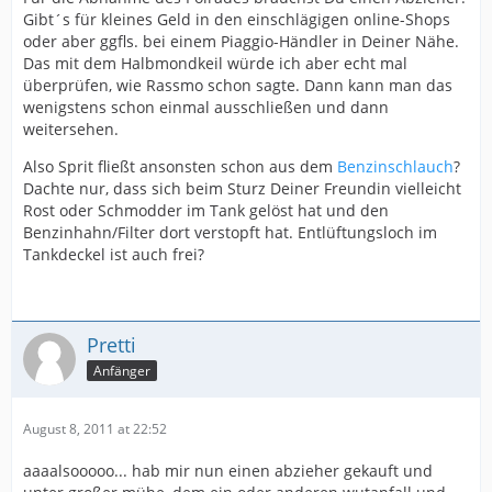
Gibt´s für kleines Geld in den einschlägigen online-Shops
oder aber ggfls. bei einem Piaggio-Händler in Deiner Nähe.
Das mit dem Halbmondkeil würde ich aber echt mal
überprüfen, wie Rassmo schon sagte. Dann kann man das
wenigstens schon einmal ausschließen und dann
weitersehen.
Also Sprit fließt ansonsten schon aus dem
Benzinschlauch
?
Dachte nur, dass sich beim Sturz Deiner Freundin vielleicht
Rost oder Schmodder im Tank gelöst hat und den
Benzinhahn/Filter dort verstopft hat. Entlüftungsloch im
Tankdeckel ist auch frei?
Pretti
Anfänger
August 8, 2011 at 22:52
aaaalsooooo... hab mir nun einen abzieher gekauft und