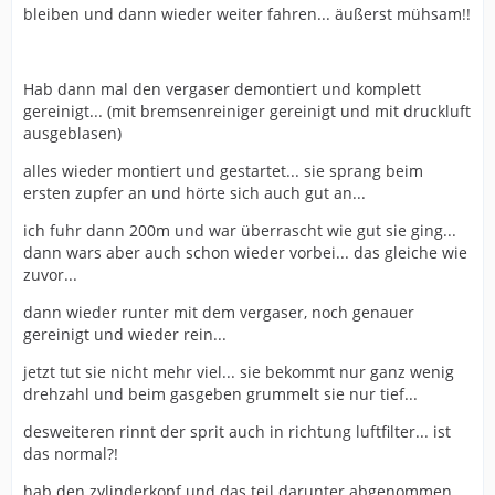
bleiben und dann wieder weiter fahren... äußerst mühsam!!
Hab dann mal den vergaser demontiert und komplett
gereinigt... (mit bremsenreiniger gereinigt und mit druckluft
ausgeblasen)
alles wieder montiert und gestartet... sie sprang beim
ersten zupfer an und hörte sich auch gut an...
ich fuhr dann 200m und war überrascht wie gut sie ging...
dann wars aber auch schon wieder vorbei... das gleiche wie
zuvor...
dann wieder runter mit dem vergaser, noch genauer
gereinigt und wieder rein...
jetzt tut sie nicht mehr viel... sie bekommt nur ganz wenig
drehzahl und beim gasgeben grummelt sie nur tief...
desweiteren rinnt der sprit auch in richtung luftfilter... ist
das normal?!
hab den zylinderkopf und das teil darunter abgenommen