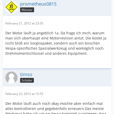
prometheus0815
Meister
February 21, 2012 at 23:35
Der Motor läuft ja angeblich 1a. Da frage ich mich, warum
man sich überhaupt eine Motorrevision antut. Die kostet ja
nicht bloß ein Sorglospaket, sondern auch ein bisschen
Vespa-spezifisches Spezialwerkzeug und womöglich noch
Drehmomentschlüssel und anderes Equipment.
timso
Schüler
February 22, 2012 at 15:55
Der Motor läuft auch noch okay möchte aber einfach mal
alles kontrollieren und gegebenfalls erneuern.Das meiste
Werkzeug habe ich um ne Vespa komplett zuzerlegen, dass