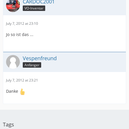
CARDOC2001
VO-Inventar
July 7, 2012 at 23:10
Jo so ist das ...
Vespenfreund
Anfänger
July 7, 2012 at 23:21
Danke
Tags