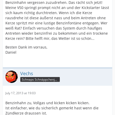
Benzinhahn vergessen zuzudrehen. Das rächt sich jetzt!
Meine V50 springt prompt nicht an und der Kickstarter lässt
sich kaum richtig durchtreten. Wenn ich die Kerze
rausdrehe ist diese äußerst nass und beim Antreten ohne
Kerze spritzt mir eine lustige Benzinfontäne entgegen. Wer
weiß Rat? Einfach versuchen das System durch häufiges
Antreten wieder benzinfrei zu bekommen und ein trockene
Kerze rein? Bitte helft mir, das Wetter ist so schön...
Besten Dank im vorraus,
Daniel
Vechs
Schnaps Schnäppchenjäger
July 17, 2013 at 19:03
Benzinhahn zu, Vollgas und kicken kicken kicken.
Ist einfacher, wie du sicherlich gemerkt hast wenn die
Zündkerze draussen ist.