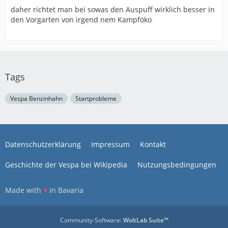
daher richtet man bei sowas den Auspuff wirklich besser in
den Vorgarten von irgend nem Kampföko
Tags
Vespa Benzinhahn
Startprobleme
Datenschutzerklärung
Impressum
Kontakt
Geschichte der Vespa bei Wikipedia
Nutzungsbedingungen
Made with
♥
in Bavaria
Community-Software:
WoltLab Suite™