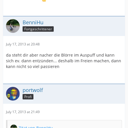
BenniHu
Fortgeschrittener
July 17, 2013 at 20:48
da steht dir aber nacher die Blörre im Auspuff und kann
sich ev. dann entzünden... deshalb im Freien machen, dann
kann nicht so viel passieren
portwolf
Profi
July 17, 2013 at 21:49
Zitat von BenniHu